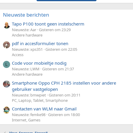
Nieuwste berichten
Tapo P100 toont geen instelscherm
Nieuwste: Aar
Gisteren om 23:29
Andere hardware
pdf in accesformulier tonen
Nieuwste: xps351
Gisteren om 22:05
Access
Code voor mobieltje nodig
L
Nieuwste: LWM
Gisteren om 21:37
Andere hardware
Smartphone Oppo CPH 2185 instellen voor andere
gebruiker vastgelopen
Nieuwste: bmwpiet
Gisteren om 20:11
PC, Laptop, Tablet, Smartphone
Contacten van WLM naar Gmail
Nieuwste: femke98
Gisteren om 18:00
Internet, Games
Virus, Spyware, Firewall