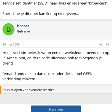
service set identifier (SSID) naar alles en iedereen 'broadcast'.
Specs hoe je dit doet kan ik nog niet geven...
brooss
B
Gebruiker
20 mei 2003
#3
Het is veel simpeler.Gewoon een netwerksleutel toevoegen op
je AccesPoint, en deze code uiteraard ook toevoegenop je
clients...!
Iemand anders kan dan dus zonder die sleutel GEEN
verbinding maken!
Niet open voor verdere reacties.
Steun ons