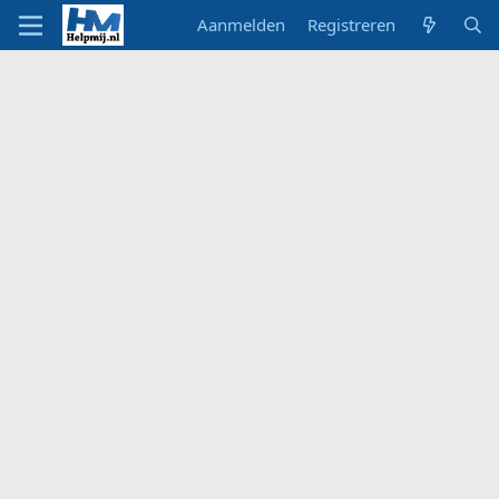
Aanmelden
Registreren