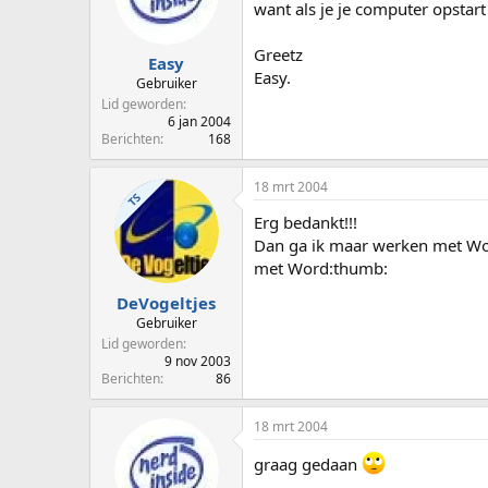
want als je je computer opstar
Greetz
Easy
Easy.
Gebruiker
Lid geworden
6 jan 2004
Berichten
168
18 mrt 2004
TS
Erg bedankt!!!
Dan ga ik maar werken met Word
met Word:thumb:
DeVogeltjes
Gebruiker
Lid geworden
9 nov 2003
Berichten
86
18 mrt 2004
graag gedaan