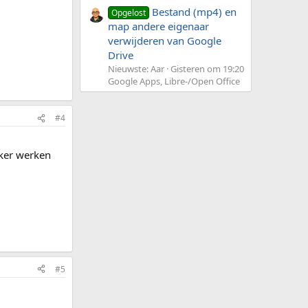
Bestand (mp4) en
Opgelost
map andere eigenaar
verwijderen van Google
Drive
Nieuwste: Aar
Gisteren om 19:20
Google Apps, Libre-/Open Office
#4
kker werken
#5