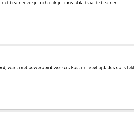
t met beamer zie je toch ook je bureaublad via de beamer.
; want met powerpoint werken, kost mij veel tijd. dus ga ik le