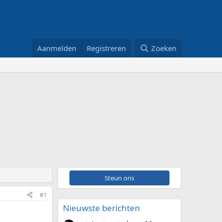
Aanmelden
Registreren
Zoeken
Steun ons
#1
Nieuwste berichten