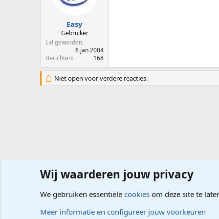
Easy
Gebruiker
Lid geworden
6 jan 2004
Berichten
168
Niet open voor verdere reacties.
Wij waarderen jouw privacy
Forums
Hardware
Randapparatuur, Netwerk
We gebruiken essentiële
cookies
om deze site te late
Cookies
Meer informatie en configureer jouw voorkeuren