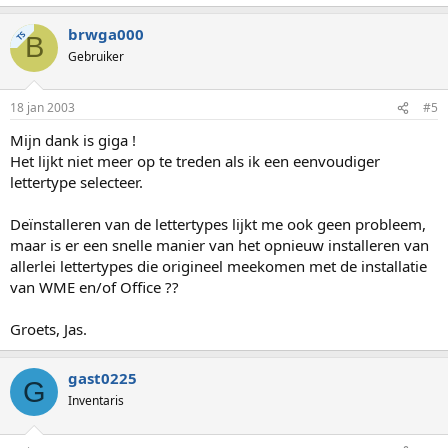
brwga000
TS
B
Gebruiker
18 jan 2003
#5
Mijn dank is giga !
Het lijkt niet meer op te treden als ik een eenvoudiger
lettertype selecteer.
Deïnstalleren van de lettertypes lijkt me ook geen probleem,
maar is er een snelle manier van het opnieuw installeren van
allerlei lettertypes die origineel meekomen met de installatie
van WME en/of Office ??
Groets, Jas.
gast0225
G
Inventaris