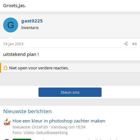
Groets,Jas.
gast0225
G
Inventaris
18 jan 2003
#8
uitstekend plan !
Niet open voor verdere reacties.
Steun ons
Nieuwste berichten
Hoe een kleur in photoshop zachter maken
Nieuwste: OctaFish
Vandaag om 18:54
Foto- Video- Geluidbewerking