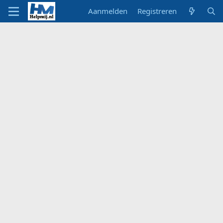
Aanmelden
Registreren