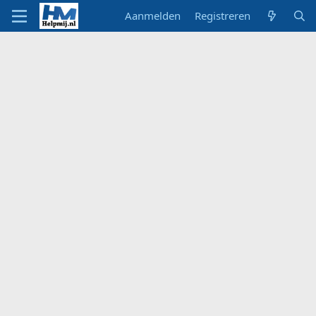
Aanmelden
Registreren