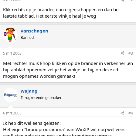
Klik rechts op je brander, dan eigenschappen en dan het
laatste tabblad. Het eerste vinkje haal je weg
vanschagen
Banned
5 mrt 2003
#3
Met rechter muis knop klikken op de brander in verkenner ,en
bij tabblad opnemen zet je het vinkje uit bij, op deze cd
mogen opnames worden gemaakt
wajang
Terugkerende gebruiker
6 mrt 2003
#4
Ik heb dit wel eens gelezen:
Het eigen "brandprogramma" van WinXP wil nog wel eens
conflicten opleveren met andere brandprogrammas.