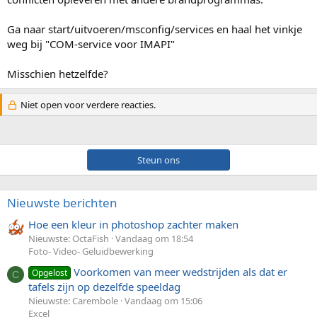
Ga naar start/uitvoeren/msconfig/services en haal het vinkje
weg bij "COM-service voor IMAPI"
Misschien hetzelfde?
Niet open voor verdere reacties.
Steun ons
Nieuwste berichten
Hoe een kleur in photoshop zachter maken
Nieuwste: OctaFish
Vandaag om 18:54
Foto- Video- Geluidbewerking
Voorkomen van meer wedstrijden als dat er
Opgelost
C
tafels zijn op dezelfde speeldag
Nieuwste: Carembole
Vandaag om 15:06
Excel