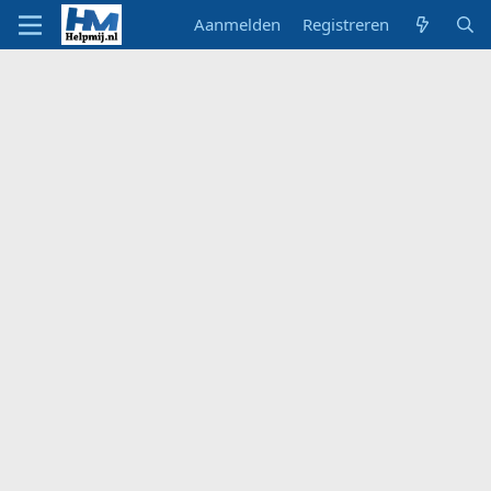
Aanmelden
Registreren