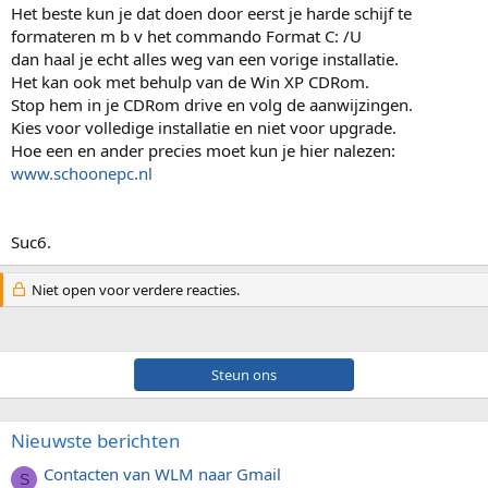
Het beste kun je dat doen door eerst je harde schijf te
formateren m b v het commando Format C: /U
dan haal je echt alles weg van een vorige installatie.
Het kan ook met behulp van de Win XP CDRom.
Stop hem in je CDRom drive en volg de aanwijzingen.
Kies voor volledige installatie en niet voor upgrade.
Hoe een en ander precies moet kun je hier nalezen:
www.schoonepc.nl
Suc6.
Niet open voor verdere reacties.
Steun ons
Nieuwste berichten
Contacten van WLM naar Gmail
S