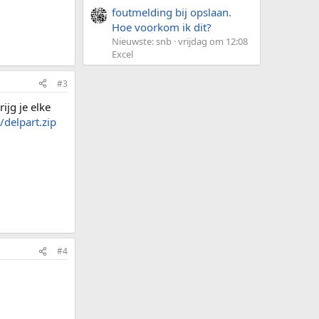
foutmelding bij opslaan.
Hoe voorkom ik dit?
Nieuwste: snb
vrijdag om 12:08
Excel
#3
ijg je elke
delpart.zip
#4