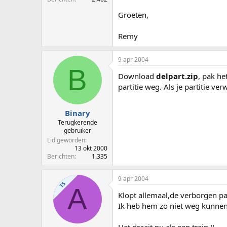
Groeten,
Remy
9 apr 2004
B
Download
delpart.zip
, pak he
partitie weg. Als je partitie ve
Binary
Terugkerende
gebruiker
Lid geworden
13 okt 2000
Berichten
1.335
9 apr 2004
TS
A
Klopt allemaal,de verborgen pa
Ik heb hem zo niet weg kunnen 