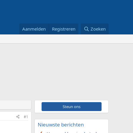
Aanmelden
Registreren
Zoeken
Steun ons
#1
Nieuwste berichten