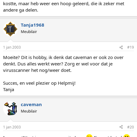
kostte, maar heb weer een hoop geleerd, die ik zeker met
andere ga delen.
Tanja1968
Meubilair
1 jan 2003
#19
Moeite? Dit is hobby, ik denk dat caveman er ook zo over
denkt. Dus alles werkt weer? Zorg er wel voor dat je
virusscanner het nog/weer doet.
Succes, en veel plezier op Helpmij!
Tanja
caveman
Meubilair
1 jan 2003
#20