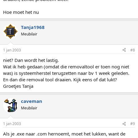
Hoe moet het nu
Tanja1968
Meubilair
1 jan 2003
#8
niet? Dan wordt het lastig.
Wat ik heb gedaan (omdat die removaltool er toen nog niet
was) is systeemherstel terugzetten naar bv 1 week geleden.
En dan die removal tool draaien. Kijk eens of dat lukt?
Groetjes Tanja
caveman
Meubilair
1 jan 2003
#9
Als je .exe naar .com hernoemt, moet het lukken, want de