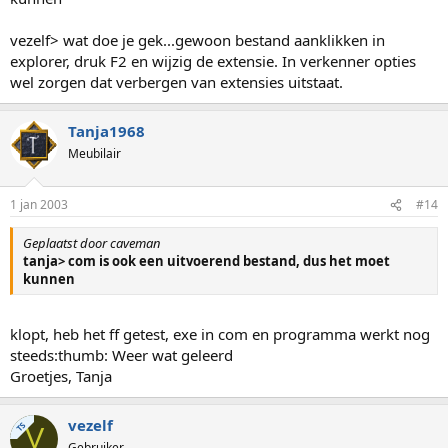
vezelf> wat doe je gek...gewoon bestand aanklikken in
explorer, druk F2 en wijzig de extensie. In verkenner opties
wel zorgen dat verbergen van extensies uitstaat.
Tanja1968
Meubilair
1 jan 2003
#14
Geplaatst door caveman
tanja> com is ook een uitvoerend bestand, dus het moet
kunnen
klopt, heb het ff getest, exe in com en programma werkt nog
steeds:thumb: Weer wat geleerd
Groetjes, Tanja
vezelf
TS
V
Gebruiker