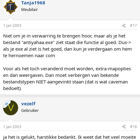
Tanja1968
Meubilair
1 jan 2003
#17
Niet om je in verwarring te brengen hoor, maar als je het
bestand "antiyahaa.exe" ziet staat die functie al goed. Dus->
als je exe al ziet is het goed, dan kun je verdergaan om hem
te hernoemen naar com
Voor als het toch veranderd moet worden, extra-mapopties
en dan weergaven. Dan moet verbergen van bekende
bestandstypen NIET aangevinkt staan (dat is wat caveman
bedoelt)
vezelf
TS
V
Gebruiker
1 jan 2003
#18
ja het is gelukt, harstikke bedankt. Ik weet dat het veel moeite