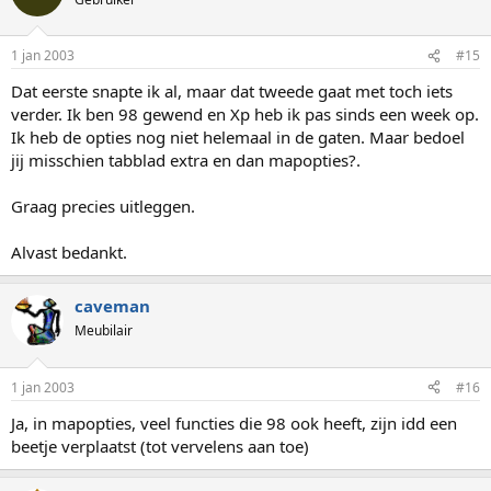
1 jan 2003
#15
Dat eerste snapte ik al, maar dat tweede gaat met toch iets
verder. Ik ben 98 gewend en Xp heb ik pas sinds een week op.
Ik heb de opties nog niet helemaal in de gaten. Maar bedoel
jij misschien tabblad extra en dan mapopties?.
Graag precies uitleggen.
Alvast bedankt.
caveman
Meubilair
1 jan 2003
#16
Ja, in mapopties, veel functies die 98 ook heeft, zijn idd een
beetje verplaatst (tot vervelens aan toe)