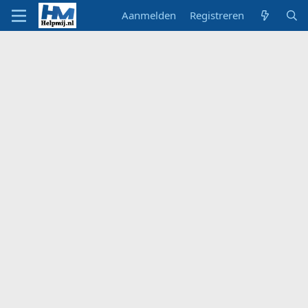
Aanmelden
Registreren