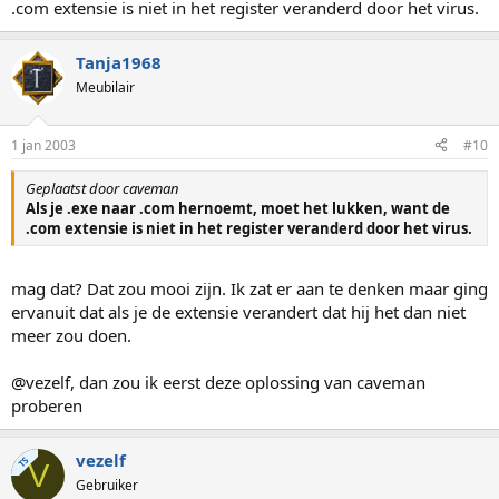
.com extensie is niet in het register veranderd door het virus.
Tanja1968
Meubilair
1 jan 2003
#10
Geplaatst door caveman
Als je .exe naar .com hernoemt, moet het lukken, want de
.com extensie is niet in het register veranderd door het virus.
mag dat? Dat zou mooi zijn. Ik zat er aan te denken maar ging
ervanuit dat als je de extensie verandert dat hij het dan niet
meer zou doen.
@vezelf, dan zou ik eerst deze oplossing van caveman
proberen
vezelf
TS
V
Gebruiker