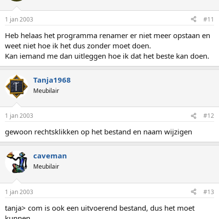
1 jan 2003
#11
Heb helaas het programma renamer er niet meer opstaan en
weet niet hoe ik het dus zonder moet doen.
Kan iemand me dan uitleggen hoe ik dat het beste kan doen.
Tanja1968
Meubilair
1 jan 2003
#12
gewoon rechtsklikken op het bestand en naam wijzigen
caveman
Meubilair
1 jan 2003
#13
tanja> com is ook een uitvoerend bestand, dus het moet
kunnen