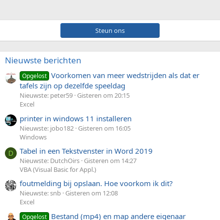
Steun ons
Nieuwste berichten
Voorkomen van meer wedstrijden als dat er
Opgelost
tafels zijn op dezelfde speeldag
Nieuwste: peter59
Gisteren om 20:15
Excel
printer in windows 11 installeren
Nieuwste: jobo182
Gisteren om 16:05
Windows
Tabel in een Tekstvenster in Word 2019
D
Nieuwste: DutchOirs
Gisteren om 14:27
VBA (Visual Basic for Appl.)
foutmelding bij opslaan. Hoe voorkom ik dit?
Nieuwste: snb
Gisteren om 12:08
Excel
Bestand (mp4) en map andere eigenaar
Opgelost