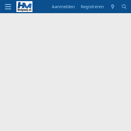
Aanmelden
Registreren