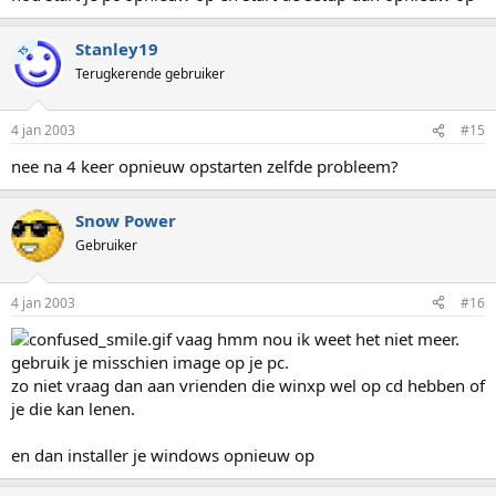
Stanley19
TS
Terugkerende gebruiker
4 jan 2003
#15
nee na 4 keer opnieuw opstarten zelfde probleem?
Snow Power
Gebruiker
4 jan 2003
#16
vaag hmm nou ik weet het niet meer.
gebruik je misschien image op je pc.
zo niet vraag dan aan vrienden die winxp wel op cd hebben of
je die kan lenen.
en dan installer je windows opnieuw op