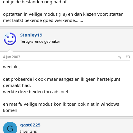
dat je de bestanden nog had of
opstarten in veilige modus (F8) en dan kiezen voor: starten
met laatst bekende goed werkende.......
Stanley19
TS
Terugkerende gebruiker
4 jan 2003
#3
weet ik ,
dat probeerde ik ook maar aangezien ik geen herstelpunt
gemaakt had,
werkte deze beiden threads niet.
en met f8 veilige modus kon ik toen ook niet in windows
komen
gast0225
G
Inventaris