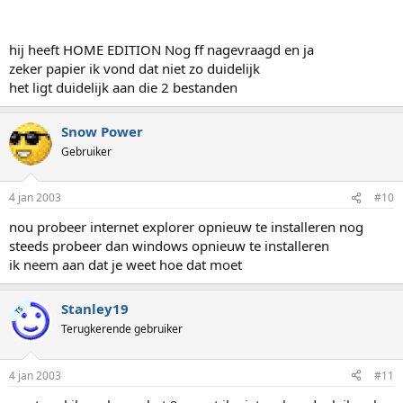
hij heeft HOME EDITION Nog ff nagevraagd en ja
zeker papier ik vond dat niet zo duidelijk
het ligt duidelijk aan die 2 bestanden
Snow Power
Gebruiker
4 jan 2003
#10
nou probeer internet explorer opnieuw te installeren nog
steeds probeer dan windows opnieuw te installeren
ik neem aan dat je weet hoe dat moet
Stanley19
TS
Terugkerende gebruiker
4 jan 2003
#11