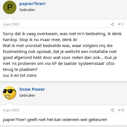
papier?hier!
P
Gebruiker
4 jan 2003
#17
Sorry dat ik vaag overkwam, was niet m'n bedoeling, ik denk
hardop. Stop ik nu maar mee, denk ik!
Wat ik met uninstall bedoelde was, waar volgens mij die
foutmelding ook opslaat, dat je wellicht een installatie niet
goed afgerond hebt door wat voor reden dan ook... Kun je
niet 'ns proberen om via XP de laatste 'systeemstaat' ofzo
terug te plaatsen?
suc 6 en tot ziens
Snow Power
Gebruiker
4 jan 2003
#18
papier?hier! geeft niet het kan iedereen wel gebeuren