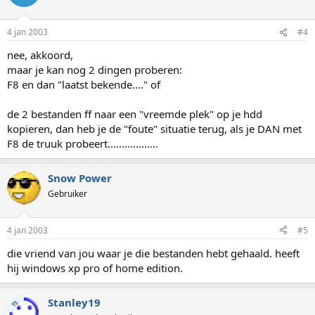
4 jan 2003
#4
nee, akkoord,
maar je kan nog 2 dingen proberen:
F8 en dan "laatst bekende...." of
de 2 bestanden ff naar een "vreemde plek" op je hdd
kopieren, dan heb je de "foute" situatie terug, als je DAN met
F8 de truuk probeert..................
Snow Power
Gebruiker
4 jan 2003
#5
die vriend van jou waar je die bestanden hebt gehaald. heeft
hij windows xp pro of home edition.
Stanley19
TS