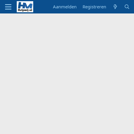
Aanmelden
Registreren