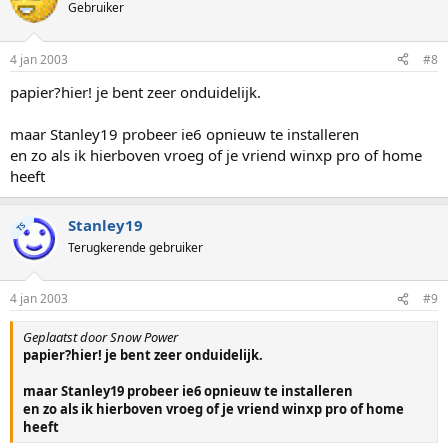
Gebruiker
4 jan 2003
#8
papier?hier! je bent zeer onduidelijk.
maar Stanley19 probeer ie6 opnieuw te installeren
en zo als ik hierboven vroeg of je vriend winxp pro of home
heeft
Stanley19
TS
Terugkerende gebruiker
4 jan 2003
#9
Geplaatst door Snow Power
papier?hier! je bent zeer onduidelijk.
maar Stanley19 probeer ie6 opnieuw te installeren
en zo als ik hierboven vroeg of je vriend winxp pro of home
heeft