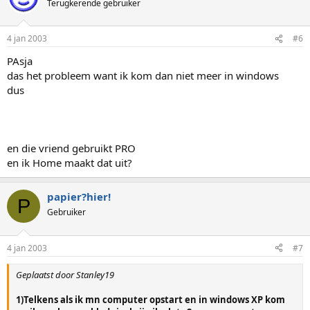
Terugkerende gebruiker
4 jan 2003
#6
PAsja
das het probleem want ik kom dan niet meer in windows
dus
en die vriend gebruikt PRO
en ik Home maakt dat uit?
papier?hier!
P
Gebruiker
4 jan 2003
#7
Geplaatst door Stanley19
1)Telkens als ik mn computer opstart en in windows XP kom