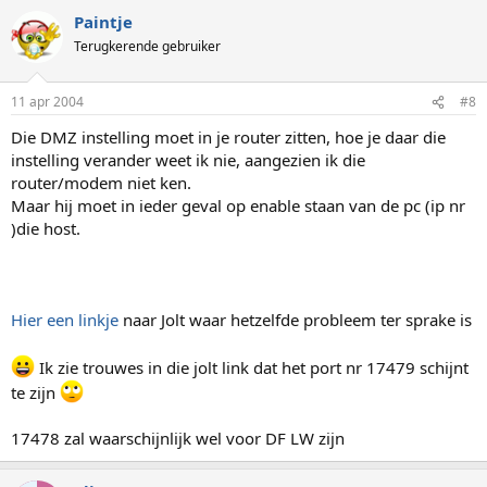
Paintje
Terugkerende gebruiker
11 apr 2004
#8
Die DMZ instelling moet in je router zitten, hoe je daar die
instelling verander weet ik nie, aangezien ik die
router/modem niet ken.
Maar hij moet in ieder geval op enable staan van de pc (ip nr
)die host.
Hier een linkje
naar Jolt waar hetzelfde probleem ter sprake is
Ik zie trouwes in die jolt link dat het port nr 17479 schijnt
te zijn
17478 zal waarschijnlijk wel voor DF LW zijn