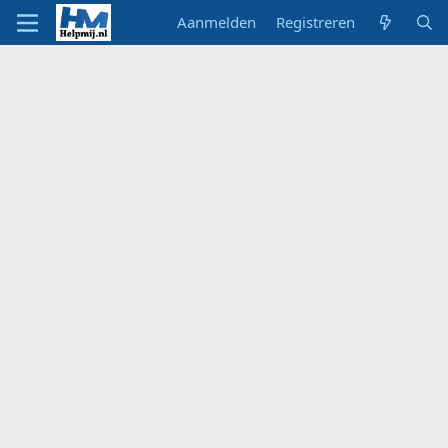
Aanmelden
Registreren