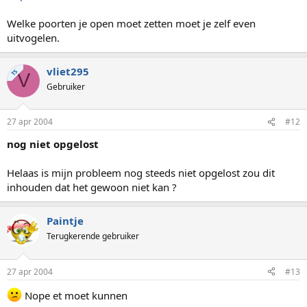
Welke poorten je open moet zetten moet je zelf even
uitvogelen.
vliet295
TS
V
Gebruiker
27 apr 2004
#12
nog niet opgelost
Helaas is mijn probleem nog steeds niet opgelost zou dit
inhouden dat het gewoon niet kan ?
Paintje
Terugkerende gebruiker
27 apr 2004
#13
Nope et moet kunnen