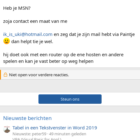
Heb je MSN?
zoja contact een maat van me
ik_is_uki@hotmail.com
en zeg dat je zijn mail hebt via Paintje
dan helpt tie je wel.
hij doet ook met een router op de ene hosten en andere
spelen en kan je vast beter op weg helpen
Niet open voor verdere reacties.
Steun ons
Nieuwste berichten
Tabel in een Tekstvenster in Word 2019
Nieuwste: peter59
49 minuten geleden
VBA (Visual Basic for Appl.)