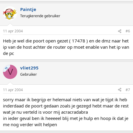
Paintje
Terugkerende gebruiker
11 apr 2004
#6
Heb je wel die poort open gezet ( 17478 ) en de dmz naar het
ip van de host achter de router op moet enable van het ip van
de pc
vliet295
TS
V
Gebruiker
11 apr 2004
#7
sorry maar ik begrijp er helemaal niets van wat je tijpt ik heb
inderdaad de poort gedaan zoals je gezegd hebt maar de rest
wat je nu verteld is voor mij acracradabra
in ieder geval ben ik heeeeel blij met je hulp en hoop ik dat je
me nog verder wilt helpen