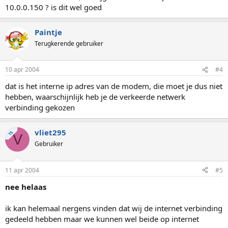
10.0.0.150 ? is dit wel goed
Paintje
Terugkerende gebruiker
10 apr 2004
#4
dat is het interne ip adres van de modem, die moet je dus niet
hebben, waarschijnlijk heb je de verkeerde netwerk
verbinding gekozen
vliet295
TS
V
Gebruiker
11 apr 2004
#5
nee helaas
ik kan helemaal nergens vinden dat wij de internet verbinding
gedeeld hebben maar we kunnen wel beide op internet