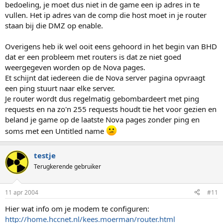
bedoeling, je moet dus niet in de game een ip adres in te
vullen. Het ip adres van de comp die host moet in je router
staan bij die DMZ op enable.
Overigens heb ik wel ooit eens gehoord in het begin van BHD
dat er een probleem met routers is dat ze niet goed
weergegeven worden op de Nova pages.
Et schijnt dat iedereen die de Nova server pagina opvraagt
een ping stuurt naar elke server.
Je router wordt dus regelmatig gebombardeert met ping
requests en na zo'n 255 requests houdt tie het voor gezien en
beland je game op de laatste Nova pages zonder ping en
soms met een Untitled name
testje
Terugkerende gebruiker
11 apr 2004
#11
Hier wat info om je modem te configuren:
http://home.hccnet.nl/kees.moerman/router.html