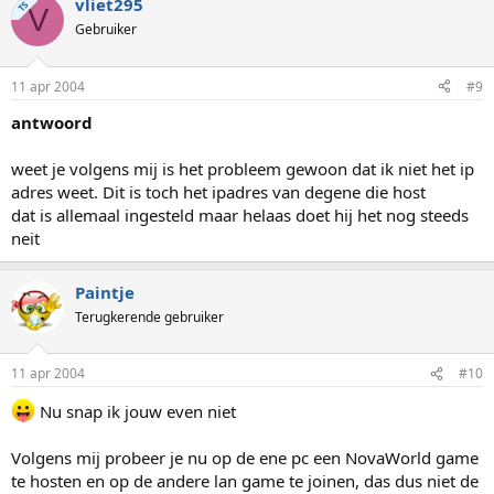
vliet295
TS
V
Gebruiker
11 apr 2004
#9
antwoord
weet je volgens mij is het probleem gewoon dat ik niet het ip
adres weet. Dit is toch het ipadres van degene die host
dat is allemaal ingesteld maar helaas doet hij het nog steeds
neit
Paintje
Terugkerende gebruiker
11 apr 2004
#10
Nu snap ik jouw even niet
Volgens mij probeer je nu op de ene pc een NovaWorld game
te hosten en op de andere lan game te joinen, das dus niet de