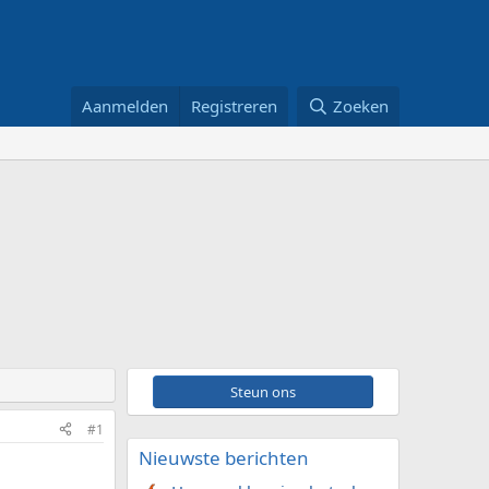
Aanmelden
Registreren
Zoeken
Steun ons
#1
Nieuwste berichten