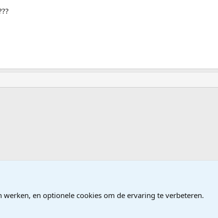
???
ndows
n werken, en optionele cookies om de ervaring te verbeteren.