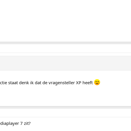
tie staat denk ik dat de vragensteller XP heeft
diaplayer 7 zit?