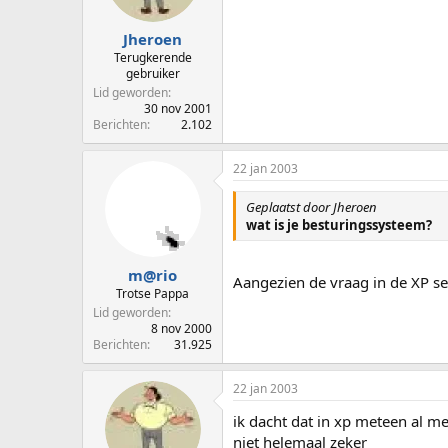
Jheroen
Terugkerende
gebruiker
Lid geworden
30 nov 2001
Berichten
2.102
22 jan 2003
Geplaatst door Jheroen
wat is je besturingssysteem?
m@rio
Aangezien de vraag in de XP sec
Trotse Pappa
Lid geworden
8 nov 2000
Berichten
31.925
22 jan 2003
ik dacht dat in xp meteen al me
niet helemaal zeker