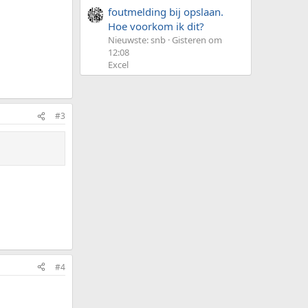
foutmelding bij opslaan.
Hoe voorkom ik dit?
Nieuwste: snb
Gisteren om
12:08
Excel
#3
#4