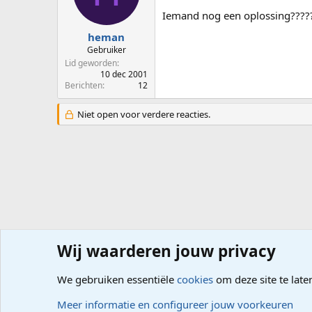
Iemand nog een oplossing????
heman
Gebruiker
Lid geworden
10 dec 2001
Berichten
12
Niet open voor verdere reacties.
Wij waarderen jouw privacy
Forums
Computerproblemen
Besturingssysteem
Wi
We gebruiken essentiële
cookies
om deze site te late
Cookies
Meer informatie en configureer jouw voorkeuren