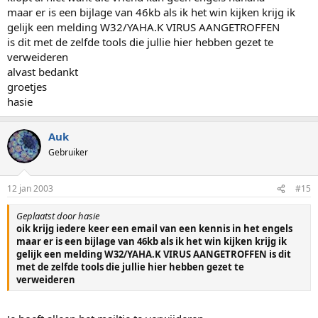
maar er is een bijlage van 46kb als ik het win kijken krijg ik
gelijk een melding W32/YAHA.K VIRUS AANGETROFFEN
is dit met de zelfde tools die jullie hier hebben gezet te
verweideren
alvast bedankt
groetjes
hasie
Auk
Gebruiker
12 jan 2003
#15
Geplaatst door hasie
oik krijg iedere keer een email van een kennis in het engels
maar er is een bijlage van 46kb als ik het win kijken krijg ik
gelijk een melding W32/YAHA.K VIRUS AANGETROFFEN is dit
met de zelfde tools die jullie hier hebben gezet te
verweideren