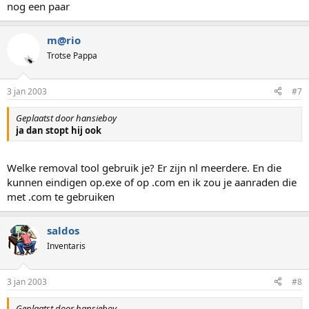
nog een paar
m@rio
Trotse Pappa
3 jan 2003
#7
Geplaatst door hansieboy
ja dan stopt hij ook
Welke removal tool gebruik je? Er zijn nl meerdere. En die
kunnen eindigen op.exe of op .com en ik zou je aanraden die
met .com te gebruiken
saldos
Inventaris
3 jan 2003
#8
Geplaatst door hansieboy