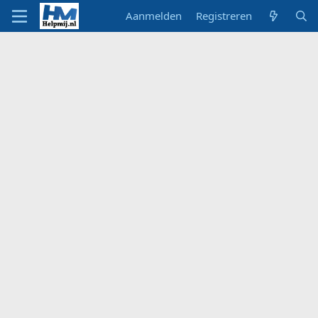
Aanmelden
Registreren