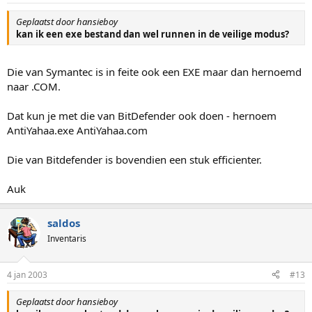
Geplaatst door hansieboy
kan ik een exe bestand dan wel runnen in de veilige modus?
Die van Symantec is in feite ook een EXE maar dan hernoemd
naar .COM.
Dat kun je met die van BitDefender ook doen - hernoem
AntiYahaa.exe AntiYahaa.com
Die van Bitdefender is bovendien een stuk efficienter.
Auk
saldos
Inventaris
4 jan 2003
#13
Geplaatst door hansieboy