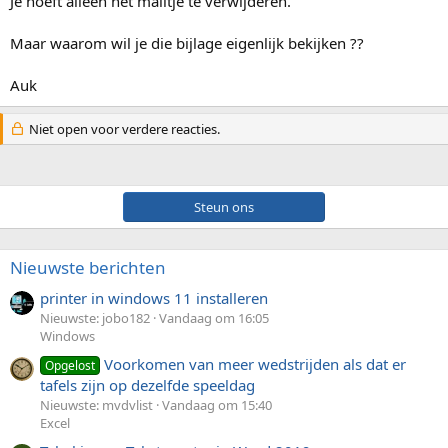
Je hoeft alleen het mailtje te verwijderen.
Maar waarom wil je die bijlage eigenlijk bekijken ??
Auk
Niet open voor verdere reacties.
Steun ons
Nieuwste berichten
printer in windows 11 installeren
Nieuwste: jobo182
Vandaag om 16:05
Windows
Voorkomen van meer wedstrijden als dat er
Opgelost
tafels zijn op dezelfde speeldag
Nieuwste: mvdvlist
Vandaag om 15:40
Excel