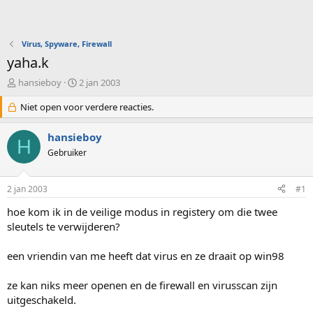
Virus, Spyware, Firewall
yaha.k
O
S
hansieboy
2 jan 2003
n
t
d
Niet open voor verdere reacties.
a
e
r
r
t
hansieboy
H
w
d
Gebruiker
e
a
r
t
p
u
2 jan 2003
#1
s
m
t
hoe kom ik in de veilige modus in registery om die twee
a
sleutels te verwijderen?
r
t
een vriendin van me heeft dat virus en ze draait op win98
e
r
ze kan niks meer openen en de firewall en virusscan zijn
uitgeschakeld.