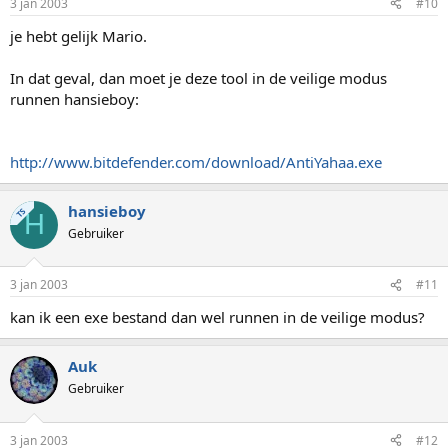
3 jan 2003
#10
je hebt gelijk Mario.
In dat geval, dan moet je deze tool in de veilige modus
runnen hansieboy:
http://www.bitdefender.com/download/AntiYahaa.exe
hansieboy
TS
H
Gebruiker
3 jan 2003
#11
kan ik een exe bestand dan wel runnen in de veilige modus?
Auk
Gebruiker
3 jan 2003
#12