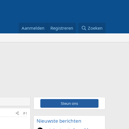
Aanmelden
Registreren
Zoeken
Steun ons
#1
Nieuwste berichten