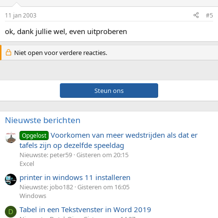
11 jan 2003
#5
ok, dank jullie wel, even uitproberen
Niet open voor verdere reacties.
Steun ons
Nieuwste berichten
Voorkomen van meer wedstrijden als dat er
Opgelost
tafels zijn op dezelfde speeldag
Nieuwste: peter59
Gisteren om 20:15
Excel
printer in windows 11 installeren
Nieuwste: jobo182
Gisteren om 16:05
Windows
Tabel in een Tekstvenster in Word 2019
D