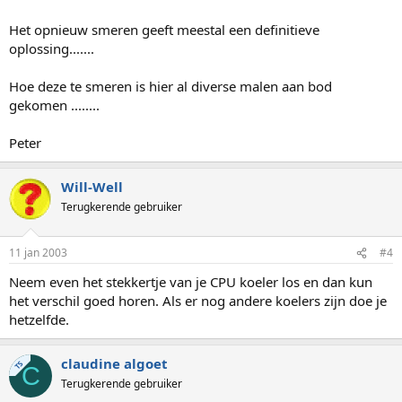
Het opnieuw smeren geeft meestal een definitieve
oplossing.......
Hoe deze te smeren is hier al diverse malen aan bod
gekomen ........
Peter
Will-Well
Terugkerende gebruiker
11 jan 2003
#4
Neem even het stekkertje van je CPU koeler los en dan kun
het verschil goed horen. Als er nog andere koelers zijn doe je
hetzelfde.
claudine algoet
TS
C
Terugkerende gebruiker