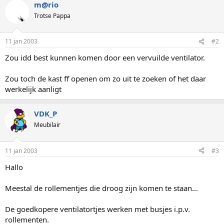
m@rio
Trotse Pappa
11 jan 2003
#2
Zou idd best kunnen komen door een vervuilde ventilator.
Zou toch de kast ff openen om zo uit te zoeken of het daar
werkelijk aanligt
VDK_P
Meubilair
11 jan 2003
#3
Hallo
Meestal de rollementjes die droog zijn komen te staan...
De goedkopere ventilatortjes werken met busjes i.p.v.
rollementen.