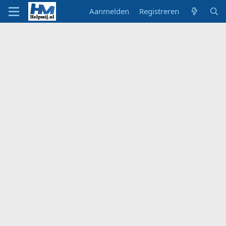
Aanmelden
Registreren