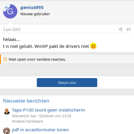
genius995
TS
G
Nieuwe gebruiker
3 jun 2003
#5
helaas...
t is niet gelukt. WinXP pakt de drivers niet
Niet open voor verdere reacties.
Steun ons
Nieuwste berichten
Tapo P100 toont geen instelscherm
Nieuwste: Aar
Gisteren om 23:29
Andere hardware
pdf in accesformulier tonen