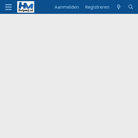
Aanmelden
Registreren