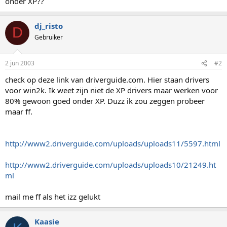
onder XP??
dj_risto
D
Gebruiker
2 jun 2003
#2
check op deze link van driverguide.com. Hier staan drivers
voor win2k. Ik weet zijn niet de XP drivers maar werken voor
80% gewoon goed onder XP. Duzz ik zou zeggen probeer
maar ff.
http://www2.driverguide.com/uploads/uploads11/5597.html
http://www2.driverguide.com/uploads/uploads10/21249.ht
ml
mail me ff als het izz gelukt
Kaasie