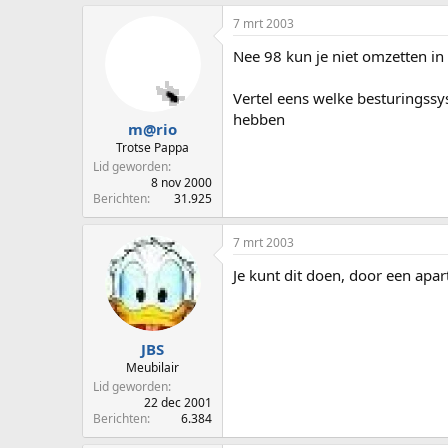
7 mrt 2003
Nee 98 kun je niet omzetten in
Vertel eens welke besturingss
hebben
m@rio
Trotse Pappa
Lid geworden
8 nov 2000
Berichten
31.925
7 mrt 2003
Je kunt dit doen, door een apa
JBS
Meubilair
Lid geworden
22 dec 2001
Berichten
6.384