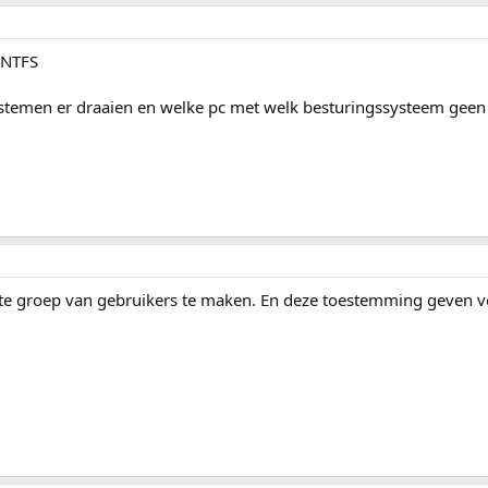
 NTFS
ystemen er draaien en welke pc met welk besturingssysteem gee
rte groep van gebruikers te maken. En deze toestemming geven v