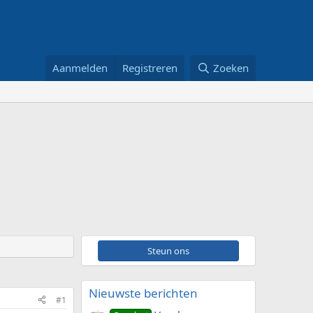
Aanmelden
Registreren
Zoeken
Steun ons
Nieuwste berichten
#1