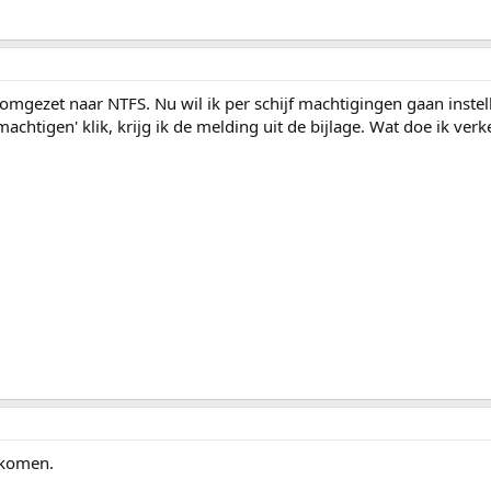
 omgezet naar NTFS. Nu wil ik per schijf machtigingen gaan instell
machtigen' klik, krijg ik de melding uit de bijlage. Wat doe ik ver
t komen.