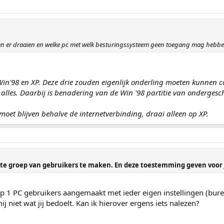
en er draaien en welke pc met welk besturingssysteem geen toegang mag hebbe
 Win'98 en XP. Deze drie zouden eigenlijk onderling moeten kunnen
alles. Daarbij is benadering van de Win '98 partitie van ondergesc
 moet blijven behalve de internetverbinding, draai alleen op XP.
arte groep van gebruikers te maken. En deze toestemming geven voor 
op 1 PC gebruikers aangemaakt met ieder eigen instellingen (bure
ij niet wat jij bedoelt. Kan ik hierover ergens iets nalezen?