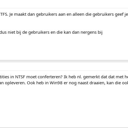
FS. Je maakt dan gebruikers aan en alleen die gebruikers geef je
 dus niet bij de gebruikers en die kan dan nergens bij
rtities in NTSF moet conferteren? Ik heb nl. gemerkt dat dat met
n opleveren. Ook heb in Win98 er nog naast draaien, kan die o