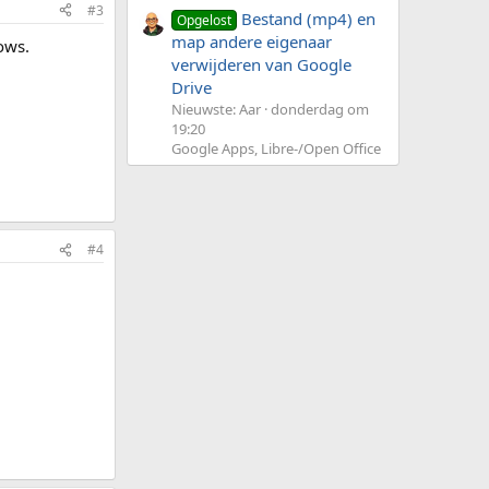
#3
Bestand (mp4) en
Opgelost
map andere eigenaar
ows.
verwijderen van Google
Drive
Nieuwste: Aar
donderdag om
19:20
Google Apps, Libre-/Open Office
#4