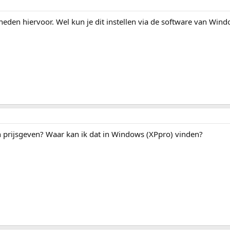
heden hiervoor. Wel kun je dit instellen via de software van Wind
en prijsgeven? Waar kan ik dat in Windows (XPpro) vinden?