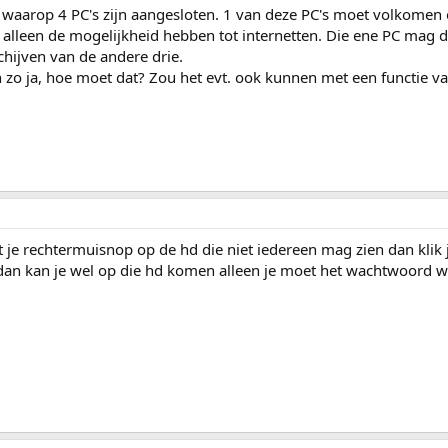
 waarop 4 PC's zijn aangesloten. 1 van deze PC's moet volkomen 
 alleen de mogelijkheid hebben tot internetten. Die ene PC mag 
hijven van de andere drie.
en zo ja, hoe moet dat? Zou het evt. ook kunnen met een functie v
t je rechtermuisnop op de hd die niet iedereen mag zien dan klik 
dan kan je wel op die hd komen alleen je moet het wachtwoord 