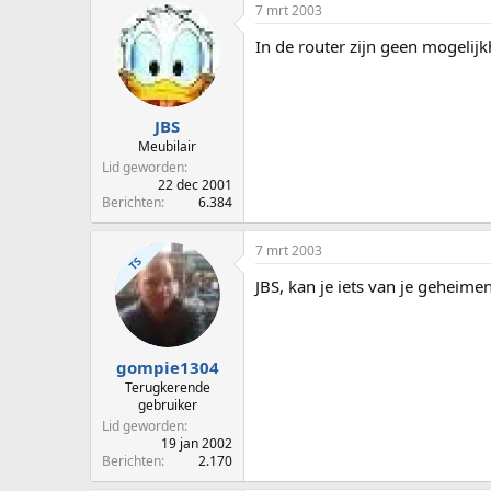
7 mrt 2003
In de router zijn geen mogelijk
JBS
Meubilair
Lid geworden
22 dec 2001
Berichten
6.384
7 mrt 2003
TS
JBS, kan je iets van je geheim
gompie1304
Terugkerende
gebruiker
Lid geworden
19 jan 2002
Berichten
2.170