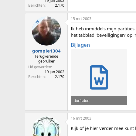
19 jan 2002
Berichten
2.170
15 mrt 2003
TS
Ik heb inmiddels mijn partities
het tabblad 'beveiligingen' op '
Bijlagen
gompie1304
Terugkerende
gebruiker
Lid geworden
19 jan 2002
Berichten
2.170
doc1.doc
29,5 KB · Weergaven: 20
16 mrt 2003
Kijk of je hier verder mee kun