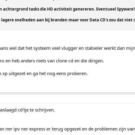
n achtergrond tasks die HD activiteit genereren. Eventueel Spyware
o lagere snelheden aan bij branden maar voor Data CD's zou dat nie
hans wel dat het systeem veel vlugger en stabieler werkt dan mijn
ro en heb anders niets van clone cd en die dingen.
 xp uitgezet en ga het nog eens proberen.
slaagd cd'tje te schrijven.
n ner ipv ner express er terug opgezet en de problemen zijn van