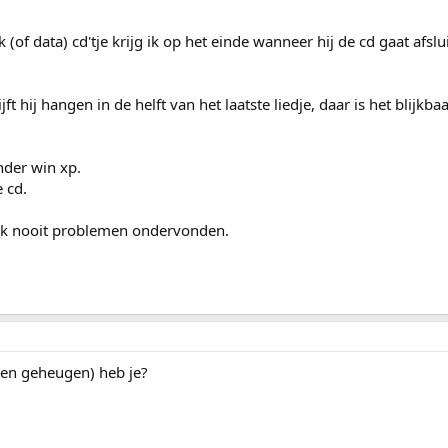
 (of data) cd'tje krijg ik op het einde wanneer hij de cd gaat afslu
jft hij hangen in de helft van het laatste liedje, daar is het blijkba
nder win xp.
e cd.
 ik nooit problemen ondervonden.
en geheugen) heb je?