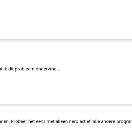
at ik dit probleem ondervind...
en. Probeer het eens met alleen nero actief, alle andere progr