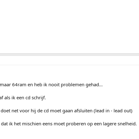
k maar 64ram en heb ik nooit problemen gehad...
f als ik een cd schrijf.
d doet net voor hij de cd moet gaan afsluiten (lead in - lead out)
n dat ik het mischien eens moet proberen op een lagere snelheid.