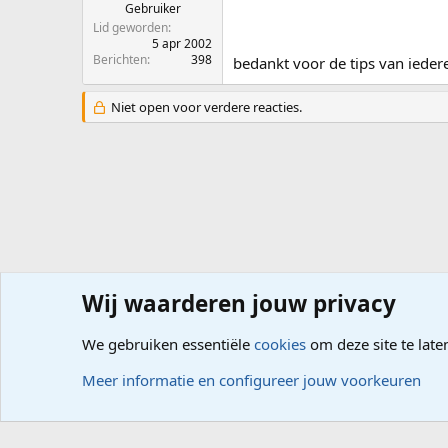
Gebruiker
Lid geworden
5 apr 2002
Berichten
398
bedankt voor de tips van ieder
Niet open voor verdere reacties.
Wij waarderen jouw privacy
Forums
Hardware
PC, Laptop, Tablet, Smartphone
We gebruiken essentiële
cookies
om deze site te late
Cookies
Meer informatie en configureer jouw voorkeuren