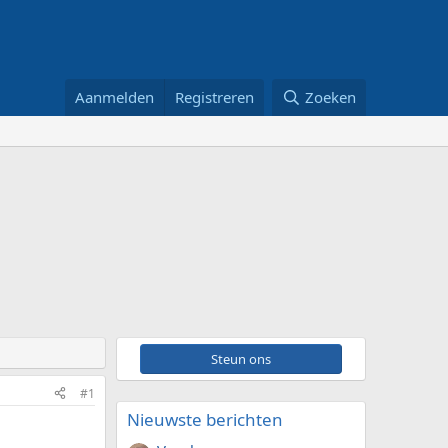
Aanmelden
Registreren
Zoeken
Steun ons
#1
Nieuwste berichten