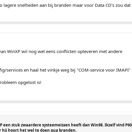
o lagere snelheden aan bij branden maar voor Data CD's zou dat
n WinXP wil nog wel eens conflicten opleveren met andere
ig/services en haal het vinkje weg bij "COM-service voor IMAPI"
probleem opgelost is!
 een stuk zwaardere systeemeissen heeft dan Win98. Ikzelf vind P60
hij hoort het wel te doen qua branden.