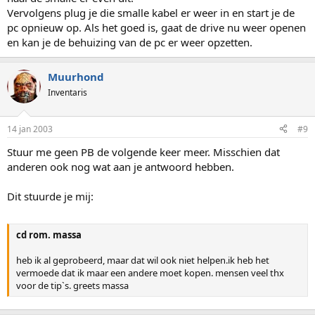
Vervolgens plug je die smalle kabel er weer in en start je de
pc opnieuw op. Als het goed is, gaat de drive nu weer openen
en kan je de behuizing van de pc er weer opzetten.
Muurhond
Inventaris
14 jan 2003
#9
Stuur me geen PB de volgende keer meer. Misschien dat
anderen ook nog wat aan je antwoord hebben.
Dit stuurde je mij:
cd rom. massa
heb ik al geprobeerd, maar dat wil ook niet helpen.ik heb het
vermoede dat ik maar een andere moet kopen. mensen veel thx
voor de tip`s. greets massa