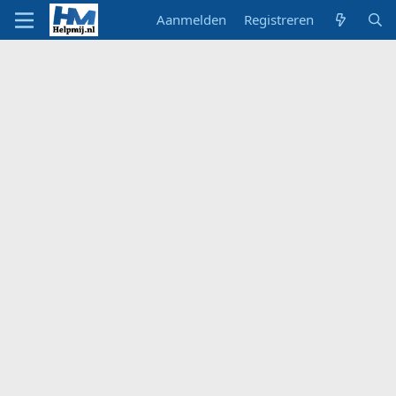
Aanmelden
Registreren