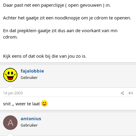
Daar past net een paperclipje ( open gevouwen ) in.
Achter het gaatje zit een noodknopje om je cdrom te openen.
En dat piepklein gaatje zit dus aan de voorkant van mn
cdrom.
Kijk eens of dat ook bij die van jou zo is.
fajalobbie
Gebruiker
14 jan 2003
#4
snit ,, weer te laat
antonius
A
Gebruiker