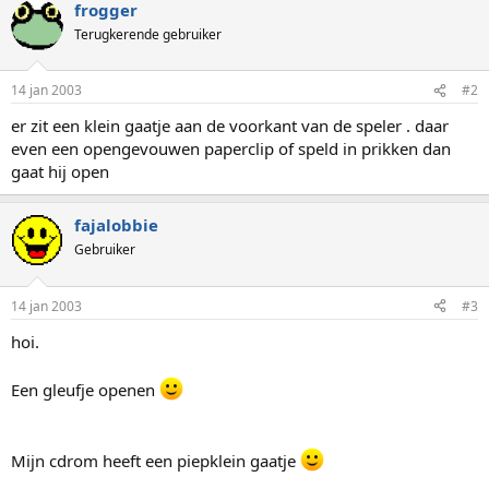
frogger
Terugkerende gebruiker
14 jan 2003
#2
er zit een klein gaatje aan de voorkant van de speler . daar
even een opengevouwen paperclip of speld in prikken dan
gaat hij open
fajalobbie
Gebruiker
14 jan 2003
#3
hoi.
Een gleufje openen
Mijn cdrom heeft een piepklein gaatje