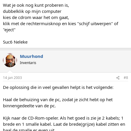
Wat je ook nog kunt proberen is,
dubbelklik op mijn computer
kies de cdrom waar het om gaat,
klik met de rechtermuisknop en kies "schijf uitwerpen" of
"eject"
Suc6 Neleke
Muurhond
Inventaris
14 jan 2003
#8
De oplossing die in veel gevallen helpt is het volgende:
Haal de behuizing van de pc, zodat je zicht hebt op het
binnengedeelte van de pc.
Kijk naar de CD-Rom-speler. Als het goed is zie je 2 kabels; 1
brede en 1 smalle kabel. Laat de brede(grijze) kabel zitten en
haal de smalle er even uit.