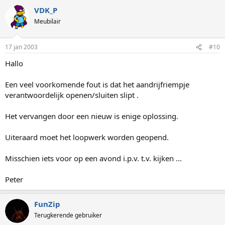
VDK_P
Meubilair
17 jan 2003
#10
Hallo
Een veel voorkomende fout is dat het aandrijfriempje
verantwoordelijk openen/sluiten slipt .
Het vervangen door een nieuw is enige oplossing.
Uiteraard moet het loopwerk worden geopend.
Misschien iets voor op een avond i.p.v. t.v. kijken ...
Peter
FunZip
Terugkerende gebruiker