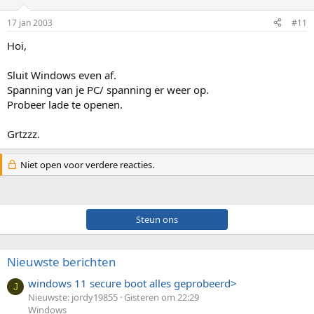
17 jan 2003
#11
Hoi,
Sluit Windows even af.
Spanning van je PC/ spanning er weer op.
Probeer lade te openen.
Grtzzz.
Niet open voor verdere reacties.
Steun ons
Nieuwste berichten
windows 11 secure boot alles geprobeerd>
J
Nieuwste: jordy19855
Gisteren om 22:29
Windows