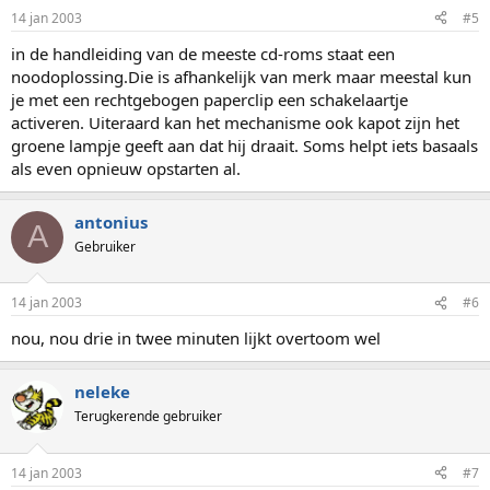
14 jan 2003
#5
in de handleiding van de meeste cd-roms staat een
noodoplossing.Die is afhankelijk van merk maar meestal kun
je met een rechtgebogen paperclip een schakelaartje
activeren. Uiteraard kan het mechanisme ook kapot zijn het
groene lampje geeft aan dat hij draait. Soms helpt iets basaals
als even opnieuw opstarten al.
antonius
A
Gebruiker
14 jan 2003
#6
nou, nou drie in twee minuten lijkt overtoom wel
neleke
Terugkerende gebruiker
14 jan 2003
#7