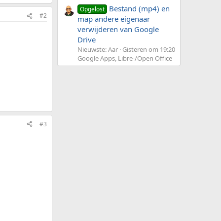
Bestand (mp4) en
Opgelost
#2
map andere eigenaar
verwijderen van Google
Drive
Nieuwste: Aar
Gisteren om 19:20
Google Apps, Libre-/Open Office
#3