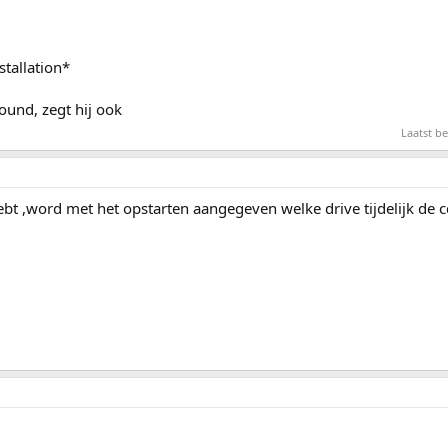
stallation*
ound, zegt hij ook
Laatst b
ebt ,word met het opstarten aangegeven welke drive tijdelijk de c