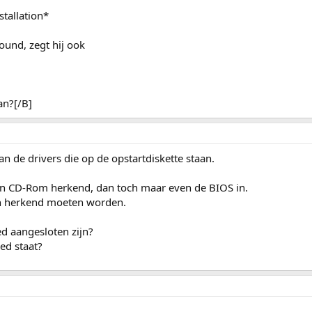
stallation*
ound, zegt hij ook
an?[/B]
n de drivers die op de opstartdiskette staan.
en CD-Rom herkend, dan toch maar even de BIOS in.
ch herkend moeten worden.
ed aangesloten zijn?
ed staat?