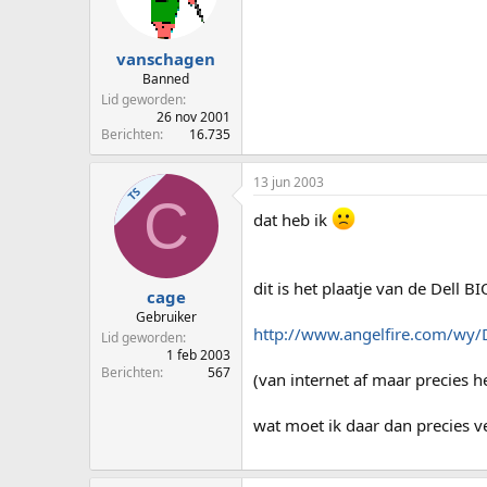
vanschagen
Banned
Lid geworden
26 nov 2001
Berichten
16.735
13 jun 2003
TS
C
dat heb ik
dit is het plaatje van de Dell BI
cage
Gebruiker
http://www.angelfire.com/wy
Lid geworden
1 feb 2003
Berichten
567
(van internet af maar precies h
wat moet ik daar dan precies ve