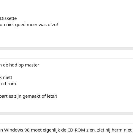
Diskette
on niet goed meer was ofzo!
en de hdd op master
 niet!
e cd-rom
arties zijn gemaakt of iets?!
an Windows 98 moet eigenlijk de CD-ROM zien, ziet hij herm niet 