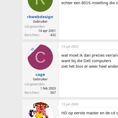
echter een BIOS instelling die
rkwebdesign
Gebruiker
Lid geworden
14 apr 2001
Berichten
432
13 jun 2003
TS
C
wat moet ik dan precies verra
want bij die Dell computers
ziet het bios er weer heel ander
cage
Gebruiker
Lid geworden
1 feb 2003
Berichten
567
13 jun 2003
HD op eerste master en de cd o