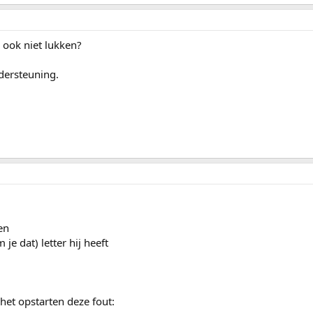
 ook niet lukken?
ersteuning.
en
je dat) letter hij heeft
j het opstarten deze fout: