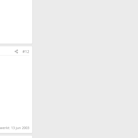
#12
ewerkt:
13 jun 2003