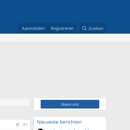
Aanmelden
Registreren
Zoeken
Steun ons
Nieuwste berichten
#1