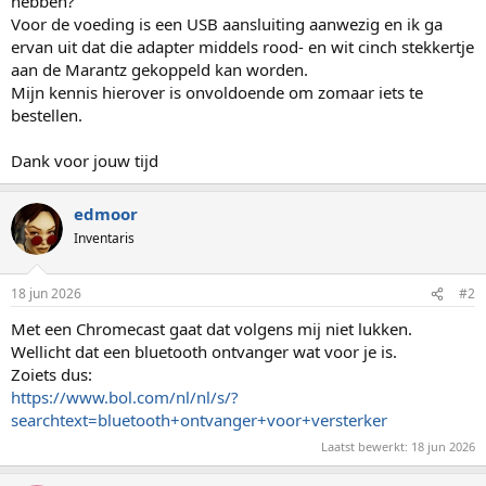
hebben?
Voor de voeding is een USB aansluiting aanwezig en ik ga
ervan uit dat die adapter middels rood- en wit cinch stekkertje
aan de Marantz gekoppeld kan worden.
Mijn kennis hierover is onvoldoende om zomaar iets te
bestellen.
Dank voor jouw tijd
edmoor
Inventaris
18 jun 2026
#2
Met een Chromecast gaat dat volgens mij niet lukken.
Wellicht dat een bluetooth ontvanger wat voor je is.
Zoiets dus:
https://www.bol.com/nl/nl/s/?
searchtext=bluetooth+ontvanger+voor+versterker
Laatst bewerkt:
18 jun 2026