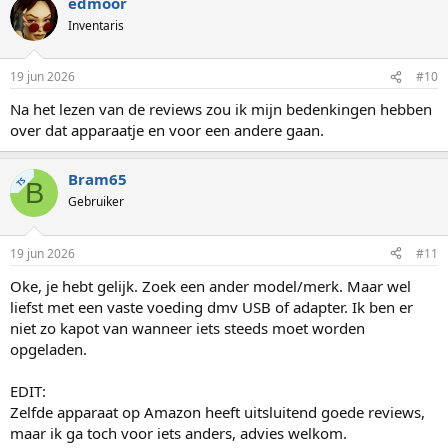
edmoor
Inventaris
19 jun 2026
#10
Na het lezen van de reviews zou ik mijn bedenkingen hebben
over dat apparaatje en voor een andere gaan.
Bram65
TS
B
Gebruiker
19 jun 2026
#11
Oke, je hebt gelijk. Zoek een ander model/merk. Maar wel
liefst met een vaste voeding dmv USB of adapter. Ik ben er
niet zo kapot van wanneer iets steeds moet worden
opgeladen.
EDIT:
Zelfde apparaat op Amazon heeft uitsluitend goede reviews,
maar ik ga toch voor iets anders, advies welkom.