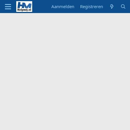
Aanmelden
Registreren