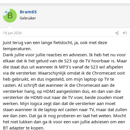
Bram65
TS
B
Gebruiker
18 jun 2026
#5
Juist terug van een lange fietstocht, ja, ook met deze
temperaturen.
Dank jullie voor jullie reacties en adviesen. Ik heb het nu voor
elkaar dat ik het geluid van de S23 op de TV hoorbaar is. Maar
die staat dus uit wanneer ik MP3's vanaf de S23 wil afspelen
via de versterker. Waarschijnlijk omdat ik de Chromecast ooit
heb gebruikt, en dus ingesteld, om mijn laptop op TV te
casten. AI schrijft dat wanneer ik die Chromecast aan de
versterker hang, op HDMI aangesloten dus, en dan van die
versterker de HDMI-out naar de TV voer, beide zouden moet
werken. Mijn logica zegt dan dat de versterker aan moet
staan wanneer ik de laptop wil casten naar TV, maar dat zullen
we dan zien. Dat ga ik nog proberen en laat het weten. Mocht
het niet lukken dan ga ik voor een van jullie adviesen om een
BT adapter te kopen.