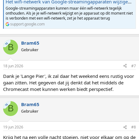
Het wifi-netwerk van Google-streamingapparaten wijzigen - Streaming Help
Google-streamingapparaten kunnen maar één wifi-netwerk tegelijk
onthouden. Als je je wifi-netwerk wijzigt en je apparaat op dit moment niet
is verbonden met een wifi-netwerk, zet je het apparaat terug
support.google.com
Bram65
TS
B
Gebruiker
18 jun 2026
#7
Dank je 'Lange Pier', ik zal daar het weekend eens rustig voor
gaan zitten. Het gegeven dat jij denkt dat het middels de
Chromecast moet kunnen werken biedt perspectief.
Bram65
TS
B
Gebruiker
19 jun 2026
#8
Krijg het na een volle nacht stoeien, niet voor elkaar om op de