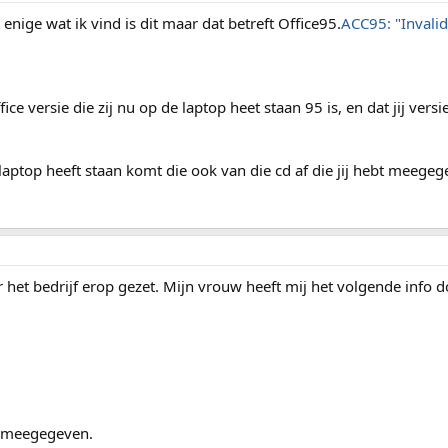
 enige wat ik vind is dit maar dat betreft Office95.
ACC95: "Invalid
fice versie die zij nu op de laptop heet staan 95 is, en dat jij versi
e laptop heeft staan komt die ook van die cd af die jij hebt meege
r het bedrijf erop gezet. Mijn vrouw heeft mij het volgende info
n meegegeven.