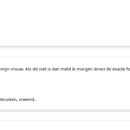
r mijn vrouw. Als dit niet is dan meld ik morgen direct de exacte 
ebruiken, vreemd..