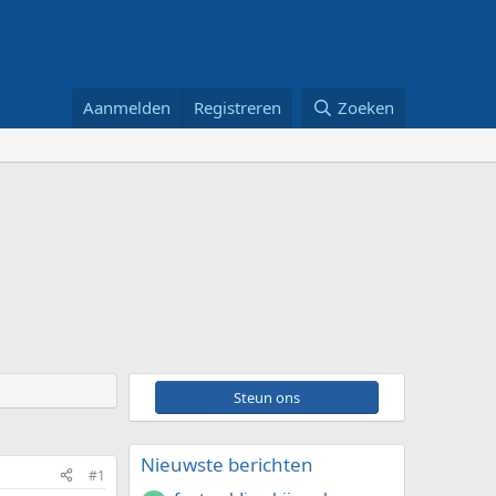
Aanmelden
Registreren
Zoeken
Steun ons
Nieuwste berichten
#1