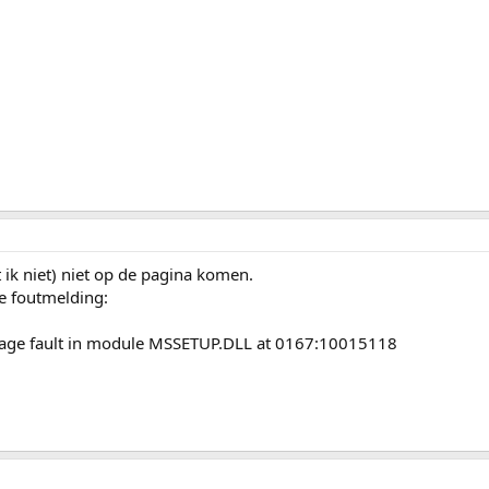
ik niet) niet op de pagina komen.
de foutmelding:
age fault in module MSSETUP.DLL at 0167:10015118