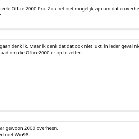
gineele Office 2000 Pro. Zou het niet mogelijk zijn om dat eroverh
?
aan denk ik. Maar ik denk dat dat ook niet lukt, in ieder geval ni
aad om die Office2000 er op te zetten.
maar gewoon 2000 overheen.
ed met Win98.