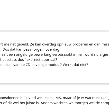
eeft me net gebeld. Ze kan overdag opnieuw proberen en dan mis
n. Dus dat kan pas morgen, overdag.
..heeft een ongeldige bewerking veroorzaakt in...en word nu afges
het setup, dus '.exe' niet doorlaat?
e instal. van de CD in veilige modus ? Werkt dat niet?
boosdoener is. Ik vind wel iets bij MS, maar of je er wat mee kan. 
iet of dit wel het juiste is. Anders wachten we morgen wel de com