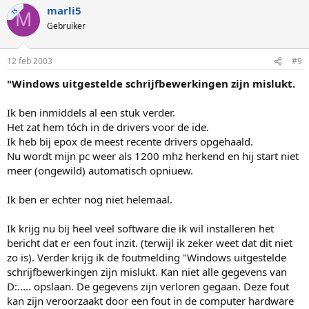
marli5
TS
M
Gebruiker
12 feb 2003
#9
"Windows uitgestelde schrijfbewerkingen zijn mislukt.
Ik ben inmiddels al een stuk verder.
Het zat hem tóch in de drivers voor de ide.
Ik heb bij epox de meest recente drivers opgehaald.
Nu wordt mijn pc weer als 1200 mhz herkend en hij start niet
meer (ongewild) automatisch opniuew.
Ik ben er echter nog niet helemaal.
Ik krijg nu bij heel veel software die ik wil installeren het
bericht dat er een fout inzit. (terwijl ik zeker weet dat dit niet
zo is). Verder krijg ik de foutmelding "Windows uitgestelde
schrijfbewerkingen zijn mislukt. Kan niet alle gegevens van
D:..... opslaan. De gegevens zijn verloren gegaan. Deze fout
kan zijn veroorzaakt door een fout in de computer hardware