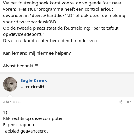
Via het foutenlogboek komt vooral de volgende fout naar
voren: "Het stuurprogramma heeft een controllerfout
gevonden in \device\harddisk1\D" of ook dezelfde melding
voor \device\harddisk0\D
Op de tweede plaats staat de foutmelding: "pariteitsfout
op\device\ideport0"
Deze fout komt echter beduidend minder voor.
Kan iemand mij hiermee helpen?
Alvast bedankt!!!!!
Eagle Creek
Verenigingslid
4 feb 2003
#2
1)
Klik rechts op deze computer.
Eigenschappen.
Tabblad geavanceerd.