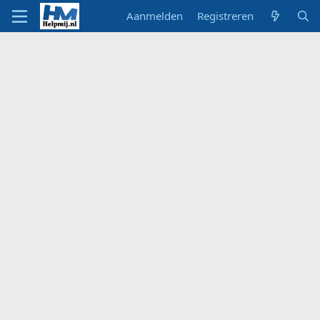
Aanmelden
Registreren