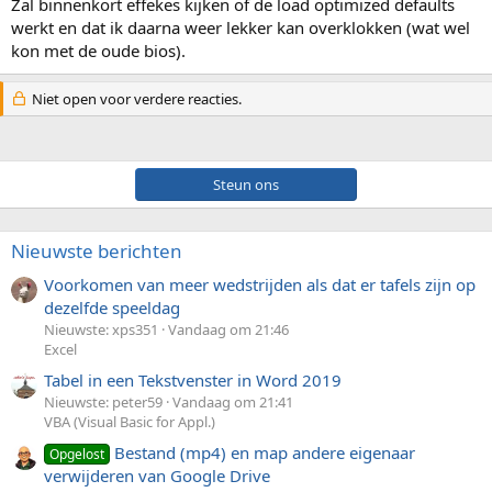
Zal binnenkort effekes kijken of de load optimized defaults
werkt en dat ik daarna weer lekker kan overklokken (wat wel
kon met de oude bios).
Niet open voor verdere reacties.
Steun ons
Nieuwste berichten
Voorkomen van meer wedstrijden als dat er tafels zijn op
dezelfde speeldag
Nieuwste: xps351
Vandaag om 21:46
Excel
Tabel in een Tekstvenster in Word 2019
Nieuwste: peter59
Vandaag om 21:41
VBA (Visual Basic for Appl.)
Bestand (mp4) en map andere eigenaar
Opgelost
verwijderen van Google Drive