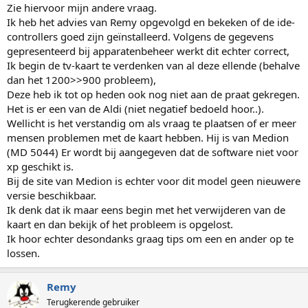
Zie hiervoor mijn andere vraag.
Ik heb het advies van Remy opgevolgd en bekeken of de ide-
controllers goed zijn geïnstalleerd. Volgens de gegevens
gepresenteerd bij apparatenbeheer werkt dit echter correct,
Ik begin de tv-kaart te verdenken van al deze ellende (behalve
dan het 1200>>900 probleem),
Deze heb ik tot op heden ook nog niet aan de praat gekregen.
Het is er een van de Aldi (niet negatief bedoeld hoor..).
Wellicht is het verstandig om als vraag te plaatsen of er meer
mensen problemen met de kaart hebben. Hij is van Medion
(MD 5044) Er wordt bij aangegeven dat de software niet voor
xp geschikt is.
Bij de site van Medion is echter voor dit model geen nieuwere
versie beschikbaar.
Ik denk dat ik maar eens begin met het verwijderen van de
kaart en dan bekijk of het probleem is opgelost.
Ik hoor echter desondanks graag tips om een en ander op te
lossen.
Remy
Terugkerende gebruiker