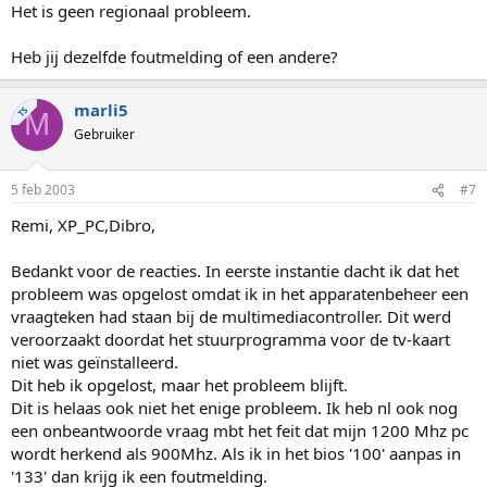
Het is geen regionaal probleem.
Heb jij dezelfde foutmelding of een andere?
marli5
TS
M
Gebruiker
5 feb 2003
#7
Remi, XP_PC,Dibro,
Bedankt voor de reacties. In eerste instantie dacht ik dat het
probleem was opgelost omdat ik in het apparatenbeheer een
vraagteken had staan bij de multimediacontroller. Dit werd
veroorzaakt doordat het stuurprogramma voor de tv-kaart
niet was geïnstalleerd.
Dit heb ik opgelost, maar het probleem blijft.
Dit is helaas ook niet het enige probleem. Ik heb nl ook nog
een onbeantwoorde vraag mbt het feit dat mijn 1200 Mhz pc
wordt herkend als 900Mhz. Als ik in het bios '100' aanpas in
'133' dan krijg ik een foutmelding.