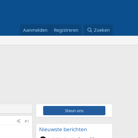
Aanmelden
Registreren
Zoeken
Steun ons
#1
Nieuwste berichten