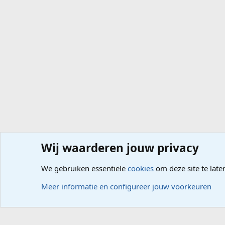
Wij waarderen jouw privacy
Forums
Computerproblemen
Software
Internet, G
We gebruiken essentiële
cookies
om deze site te late
Cookies
Meer informatie en configureer jouw voorkeuren