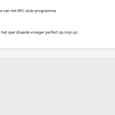
sie van het RPC-stub-programma
 het spel draaide vroeger perfect op mijn pc.