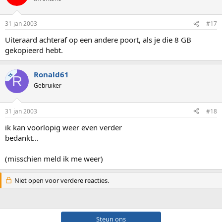
31 jan 2003
#17
Uiteraard achteraf op een andere poort, als je die 8 GB
gekopieerd hebt.
Ronald61
TS
R
Gebruiker
31 jan 2003
#18
ik kan voorlopig weer even verder
bedankt...
(misschien meld ik me weer)
Niet open voor verdere reacties.
Steun ons