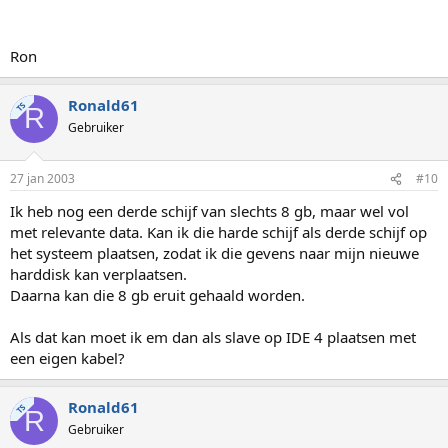
Ron
Ronald61
TS
R
Gebruiker
27 jan 2003
#10
Ik heb nog een derde schijf van slechts 8 gb, maar wel vol
met relevante data. Kan ik die harde schijf als derde schijf op
het systeem plaatsen, zodat ik die gevens naar mijn nieuwe
harddisk kan verplaatsen.
Daarna kan die 8 gb eruit gehaald worden.
Als dat kan moet ik em dan als slave op IDE 4 plaatsen met
een eigen kabel?
Ronald61
TS
R
Gebruiker