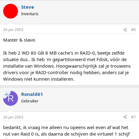
Steve
Inventaris
26 jan 2003
#6
Master & slave.
Ik heb 2 WD 80 GB 8 MB cache's in RAID-0, beetje zelfde
situatie dus.. Ik heb 'm gepartitioneerd met Fdisk, vóór de
installatie van Windows. Hoogwaarschijnlijk zal je trouwens
drivers voor je RAID-controller nodig hebben, anders zal je
Windows niet kunnen installeren.
Ronald61
TS
R
Gebruiker
26 jan 2003
#7
bedankt, ik vraag me alleen nu opeens wel even af wat het
nut van Raid 0 is, als daarna de schijven die virtueel 1 schijf