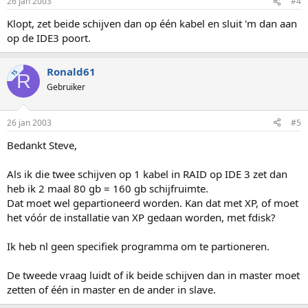
26 jan 2003
#4
Klopt, zet beide schijven dan op één kabel en sluit 'm dan aan
op de IDE3 poort.
Ronald61
TS
R
Gebruiker
26 jan 2003
#5
Bedankt Steve,
Als ik die twee schijven op 1 kabel in RAID op IDE 3 zet dan
heb ik 2 maal 80 gb = 160 gb schijfruimte.
Dat moet wel gepartioneerd worden. Kan dat met XP, of moet
het vóór de installatie van XP gedaan worden, met fdisk?
Ik heb nl geen specifiek programma om te partioneren.
De tweede vraag luidt of ik beide schijven dan in master moet
zetten of één in master en de ander in slave.