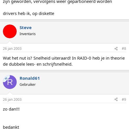
zijn geworden, vervolgens weer gepartioneerd worden
drivers heb ik, op diskette
Steve
Inventaris
26 jan 2003
#8
Wat het nut is? Snelheid uiteraard! In RAID-0 heb je in theorie
de dubbele lees- en schrijfsnelheid.
Ronald61
TS
R
Gebruiker
26 jan 2003
#9
zo dan!!!
bedankt