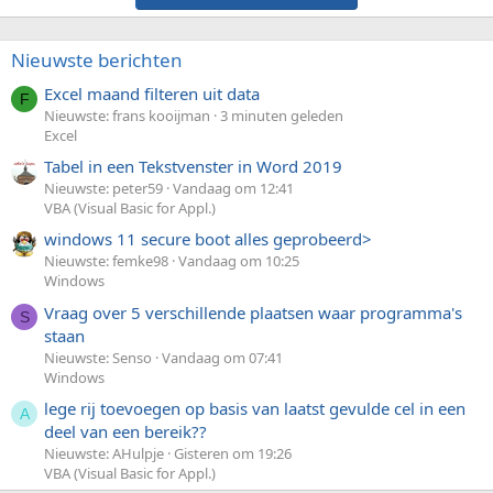
Nieuwste berichten
Excel maand filteren uit data
F
Nieuwste: frans kooijman
3 minuten geleden
Excel
Tabel in een Tekstvenster in Word 2019
Nieuwste: peter59
Vandaag om 12:41
VBA (Visual Basic for Appl.)
windows 11 secure boot alles geprobeerd>
Nieuwste: femke98
Vandaag om 10:25
Windows
Vraag over 5 verschillende plaatsen waar programma's
S
staan
Nieuwste: Senso
Vandaag om 07:41
Windows
lege rij toevoegen op basis van laatst gevulde cel in een
A
deel van een bereik??
Nieuwste: AHulpje
Gisteren om 19:26
VBA (Visual Basic for Appl.)