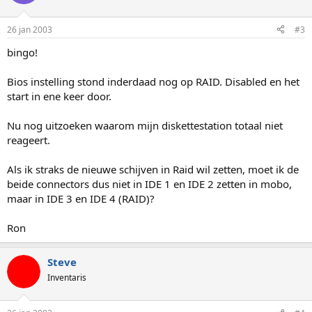
26 jan 2003
#3
bingo!
Bios instelling stond inderdaad nog op RAID. Disabled en het
start in ene keer door.
Nu nog uitzoeken waarom mijn diskettestation totaal niet
reageert.
Als ik straks de nieuwe schijven in Raid wil zetten, moet ik de
beide connectors dus niet in IDE 1 en IDE 2 zetten in mobo,
maar in IDE 3 en IDE 4 (RAID)?
Ron
Steve
Inventaris