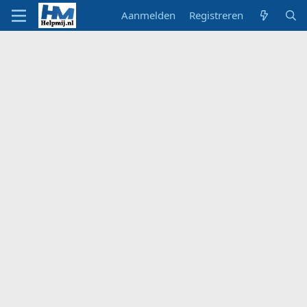
Aanmelden
Registreren