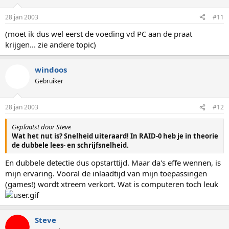
28 jan 2003
#11
(moet ik dus wel eerst de voeding vd PC aan de praat
krijgen... zie andere topic)
windoos
Gebruiker
28 jan 2003
#12
Geplaatst door Steve
Wat het nut is? Snelheid uiteraard! In RAID-0 heb je in theorie
de dubbele lees- en schrijfsnelheid.
En dubbele detectie dus opstarttijd. Maar da's effe wennen, is
mijn ervaring. Vooral de inlaadtijd van mijn toepassingen
(games!) wordt xtreem verkort. Wat is computeren toch leuk
Steve