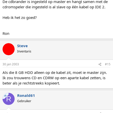
De cdbrander is ingesteld op master en hangt samen met de
cdromspeler die ingesteld is al slave op één kabel op IDE 2.
Heb ik het zo goed?
Ron
Steve
Inventaris
30 jan 2003
#15
Als die 8 GB HDD alleen op de kabel zit, moet ie master zijn.
Ik zou trouwens CD en CDRW op een aparte kabel zetten, is
beter als je rechtstreeks kopieert.
Ronald61
TS
R
Gebruiker