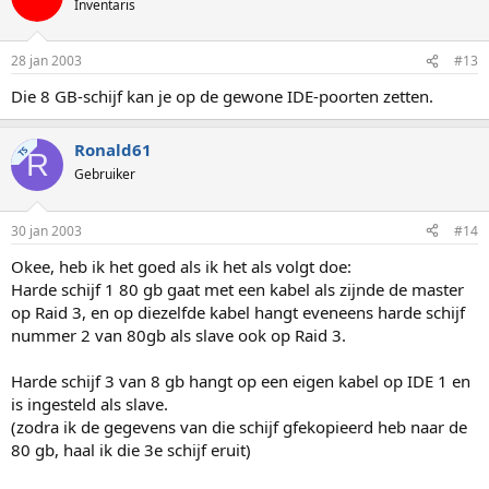
Inventaris
28 jan 2003
#13
Die 8 GB-schijf kan je op de gewone IDE-poorten zetten.
Ronald61
TS
R
Gebruiker
30 jan 2003
#14
Okee, heb ik het goed als ik het als volgt doe:
Harde schijf 1 80 gb gaat met een kabel als zijnde de master
op Raid 3, en op diezelfde kabel hangt eveneens harde schijf
nummer 2 van 80gb als slave ook op Raid 3.
Harde schijf 3 van 8 gb hangt op een eigen kabel op IDE 1 en
is ingesteld als slave.
(zodra ik de gegevens van die schijf gfekopieerd heb naar de
80 gb, haal ik die 3e schijf eruit)