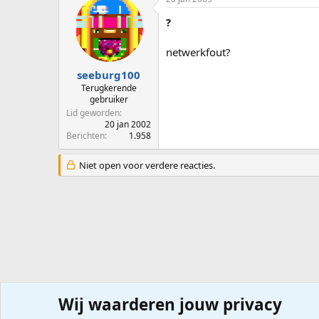
?
netwerkfout?
seeburg100
Terugkerende
gebruiker
Lid geworden
20 jan 2002
Berichten
1.958
Niet open voor verdere reacties.
Wij waarderen jouw privacy
Forums
Computerproblemen
Besturingssysteem
Wi