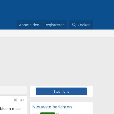
Aanmelden
Registreren
Zoeken
Steun ons
#1
Nieuwste berichten
robleem maar