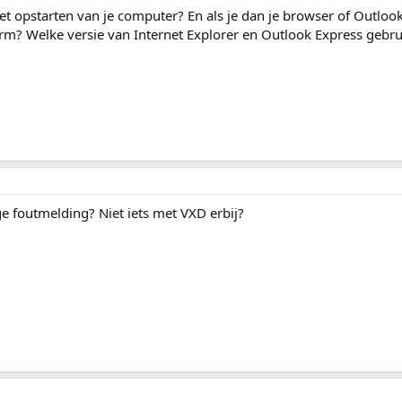
 het opstarten van je computer? En als je dan je browser of Outloo
rm? Welke versie van Internet Explorer en Outlook Express gebru
ge foutmelding? Niet iets met VXD erbij?