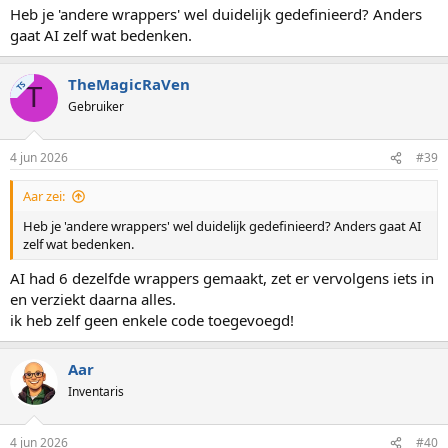
Heb je 'andere wrappers' wel duidelijk gedefinieerd? Anders
gaat AI zelf wat bedenken.
TheMagicRaVen
TS
T
Gebruiker
4 jun 2026
#39
Aar zei:
Heb je 'andere wrappers' wel duidelijk gedefinieerd? Anders gaat AI
zelf wat bedenken.
AI had 6 dezelfde wrappers gemaakt, zet er vervolgens iets in
en verziekt daarna alles.
ik heb zelf geen enkele code toegevoegd!
Aar
Inventaris
4 jun 2026
#40