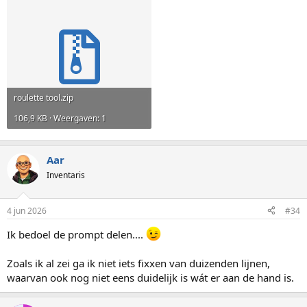
roulette tool.zip
106,9 KB · Weergaven: 1
Aar
Inventaris
4 jun 2026
#34
Ik bedoel de prompt delen....
Zoals ik al zei ga ik niet iets fixxen van duizenden lijnen,
waarvan ook nog niet eens duidelijk is wát er aan de hand is.