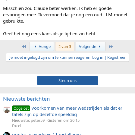
Misschien zou Claude beter werken. Ik heb er goede
ervaringen mee. Ik vermoed dat je nog een oud LLM-model
gebruikte.
Geef het nog eens kans als je tijd en zin hebt.
Eerste
Laatste
Vorige
2 van 3
Volgende
Je moet ingelogd zijn om te kunnen reageren. Log in | Registreer
Steun ons
Nieuwste berichten
Voorkomen van meer wedstrijden als dat er
Opgelost
tafels zijn op dezelfde speeldag
Nieuwste: peter59
Gisteren om 20:15
Excel
printer in windows 11 installeren