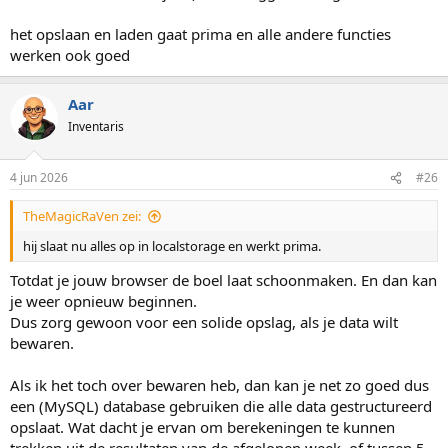
het opslaan en laden gaat prima en alle andere functies
werken ook goed
Aar
Inventaris
4 jun 2026
#26
TheMagicRaVen zei:
hij slaat nu alles op in localstorage en werkt prima.
Totdat je jouw browser de boel laat schoonmaken. En dan kan
je weer opnieuw beginnen.
Dus zorg gewoon voor een solide opslag, als je data wilt
bewaren.
Als ik het toch over bewaren heb, dan kan je net zo goed dus
een (MySQL) database gebruiken die alle data gestructureerd
opslaat. Wat dacht je ervan om berekeningen te kunnen
trekken uit de resultaten van de afgelopen week, of tussen 5