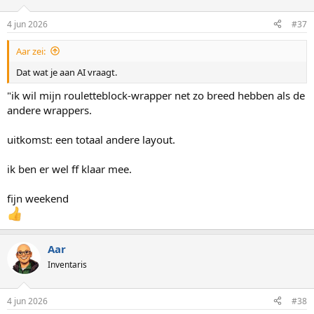
4 jun 2026
#37
Aar zei:
Dat wat je aan AI vraagt.
"ik wil mijn rouletteblock-wrapper net zo breed hebben als de
andere wrappers.
uitkomst: een totaal andere layout.
ik ben er wel ff klaar mee.
fijn weekend
Aar
Inventaris
4 jun 2026
#38