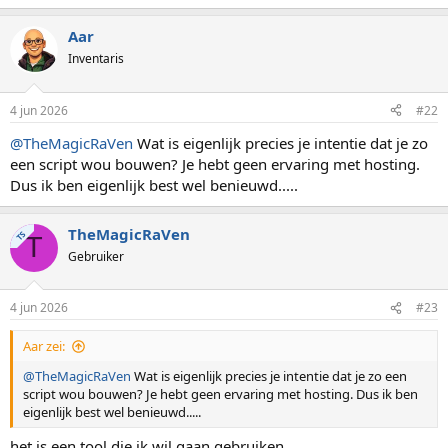
Aar
Inventaris
4 jun 2026
#22
@TheMagicRaVen
Wat is eigenlijk precies je intentie dat je zo
een script wou bouwen? Je hebt geen ervaring met hosting.
Dus ik ben eigenlijk best wel benieuwd.....
TheMagicRaVen
TS
T
Gebruiker
4 jun 2026
#23
Aar zei:
@TheMagicRaVen
Wat is eigenlijk precies je intentie dat je zo een
script wou bouwen? Je hebt geen ervaring met hosting. Dus ik ben
eigenlijk best wel benieuwd.....
het is een tool die ik wil gaan gebruiken