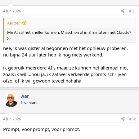
4 jun 2026
#31
Aar zei:
Me AI zal het sneller kunnen. Misschien al in 8 minuten met Claude?
;-)
nee, ik was gister al begonnen met het opnieuw proberen.
nu bijna 24 uur later heb ik nog niets werkend.
ik gebruik meerdere AI's maar ze kunnen het allemaal niet
zoals ik wil....nou ja, ik zal wel verkeerde promts schrijven
ofzo, of ik wil gewoon teveel hahaha
Aar
Inventaris
4 jun 2026
#32
Prompt, voor prompt, voor prompt.