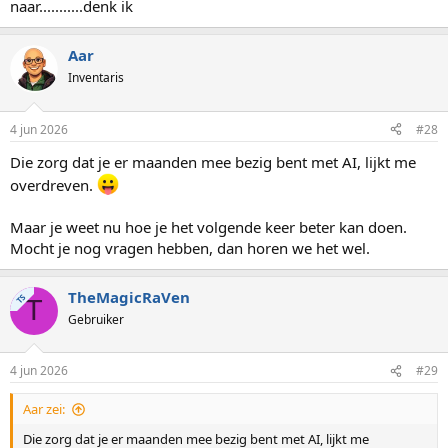
naar...........denk ik
Aar
Inventaris
4 jun 2026
#28
Die zorg dat je er maanden mee bezig bent met AI, lijkt me
overdreven.
Maar je weet nu hoe je het volgende keer beter kan doen.
Mocht je nog vragen hebben, dan horen we het wel.
TheMagicRaVen
TS
T
Gebruiker
4 jun 2026
#29
Aar zei:
Die zorg dat je er maanden mee bezig bent met AI, lijkt me