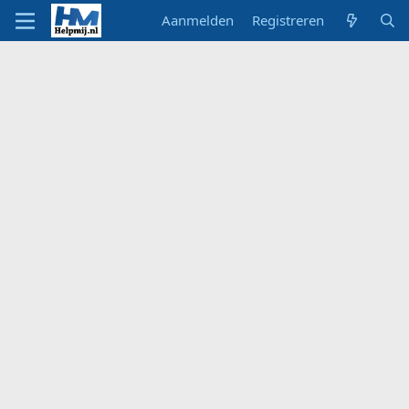
Aanmelden
Registreren