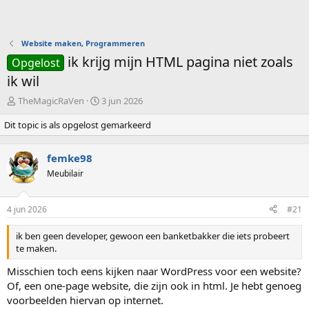
Website maken, Programmeren
ik krijg mijn HTML pagina niet zoals
Opgelost
ik wil
O
S
TheMagicRaVen
3 jun 2026
n
t
Dit topic is als opgelost gemarkeerd
d
a
e
r
r
t
femke98
w
d
Meubilair
e
a
r
t
p
u
4 jun 2026
#21
s
m
t
ik ben geen developer, gewoon een banketbakker die iets probeert
a
te maken.
r
t
Misschien toch eens kijken naar WordPress voor een website?
e
Of, een one-page website, die zijn ook in html. Je hebt genoeg
r
voorbeelden hiervan op internet.