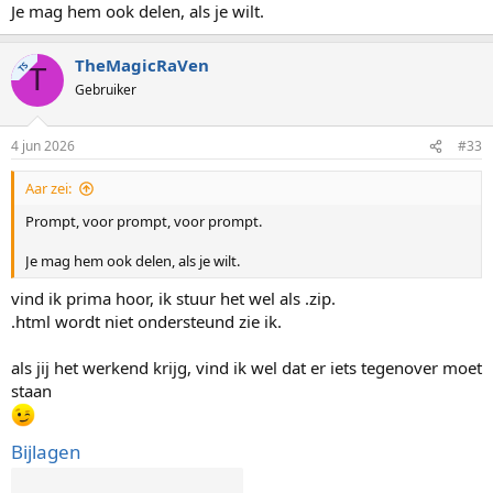
Je mag hem ook delen, als je wilt.
TheMagicRaVen
TS
T
Gebruiker
4 jun 2026
#33
Aar zei:
Prompt, voor prompt, voor prompt.
Je mag hem ook delen, als je wilt.
vind ik prima hoor, ik stuur het wel als .zip.
.html wordt niet ondersteund zie ik.
als jij het werkend krijg, vind ik wel dat er iets tegenover moet
staan
Bijlagen