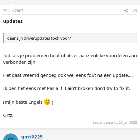
20 jan 2003
#6
updates
daar zijn driverupdates toch voor?
Idd. als je problemen hebt of als er aanzienlijke voordelen aan
verbonden zijn.
Het gaat vreemd genoeg ook wel eens fout na een update....
Ik ben het eens met Pasja if it ain't broken don't try to fix it.
(mijn beste Engels
)
Grtz.
Laatst bewerkt:
20 jan 2003
gast0225