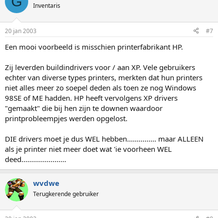
G
Inventaris
20 jan 2003
#7
Een mooi voorbeeld is misschien printerfabrikant HP.
Zij leverden buildindrivers voor / aan XP. Vele gebruikers
echter van diverse types printers, merkten dat hun printers
niet alles meer zo soepel deden als toen ze nog Windows
98SE of ME hadden. HP heeft vervolgens XP drivers
"gemaakt" die bij hen zijn te downen waardoor
printprobleempjes werden opgelost.
DIE drivers moet je dus WEL hebben............... maar ALLEEN
als je printer niet meer doet wat 'ie voorheen WEL
deed.......................
wvdwe
Terugkerende gebruiker