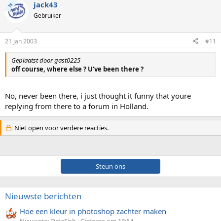
jack43
TS
Gebruiker
21 jan 2003
#11
Geplaatst door gast0225
off course, where else ? U've been there ?
No, never been there, i just thought it funny that youre
replying from there to a forum in Holland.
Niet open voor verdere reacties.
Steun ons
Nieuwste berichten
Hoe een kleur in photoshop zachter maken