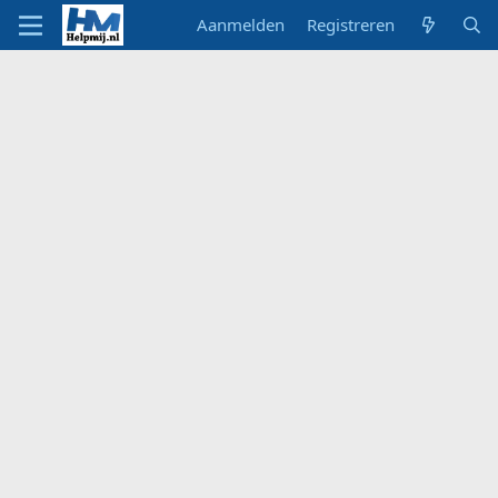
Aanmelden
Registreren