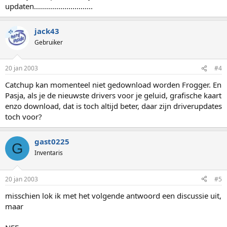
updaten.............................
jack43
TS
Gebruiker
20 jan 2003
#4
Catchup kan momenteel niet gedownload worden Frogger. En
Pasja, als je de nieuwste drivers voor je geluid, grafische kaart
enzo download, dat is toch altijd beter, daar zijn driverupdates
toch voor?
gast0225
G
Inventaris
20 jan 2003
#5
misschien lok ik met het volgende antwoord een discussie uit,
maar