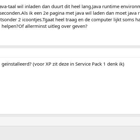
ava-taal wil inladen dan duurt dit heel lang.Java runtime enviro
seconden.Als ik een 2e pagina met java wil laden dan moet java
tsonder 2 icoontjes.Tgaat heel traag en de computer lijkt soms ha
 helpen?Of allerminst uitleg over geven?
 geïnstalleerd? (voor XP zit deze in Service Pack 1 denk ik)