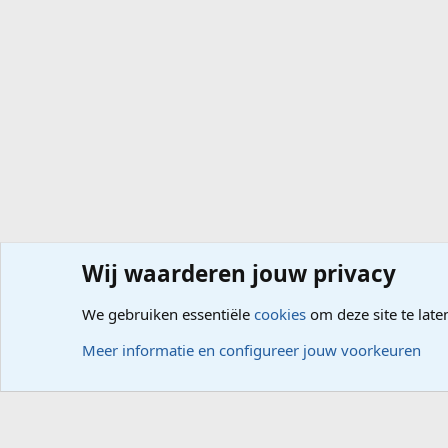
Wij waarderen jouw privacy
Forums
Computerproblemen
Besturingssysteem
Wi
We gebruiken essentiële
cookies
om deze site te late
Cookies
Meer informatie en configureer jouw voorkeuren