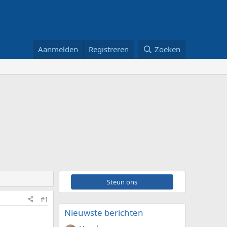
Aanmelden
Registreren
Zoeken
Steun ons
#1
Nieuwste berichten