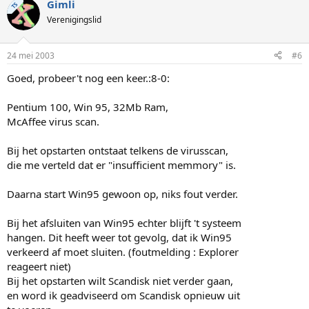
Gimli
TS
Verenigingslid
24 mei 2003
#6
Goed, probeer't nog een keer.:8-0:
Pentium 100, Win 95, 32Mb Ram,
McAffee virus scan.
Bij het opstarten ontstaat telkens de virusscan,
die me verteld dat er "insufficient memmory" is.
Daarna start Win95 gewoon op, niks fout verder.
Bij het afsluiten van Win95 echter blijft 't systeem
hangen. Dit heeft weer tot gevolg, dat ik Win95
verkeerd af moet sluiten. (foutmelding : Explorer
reageert niet)
Bij het opstarten wilt Scandisk niet verder gaan,
en word ik geadviseerd om Scandisk opnieuw uit