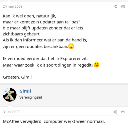
24 mei 2003
#8
Kan ik wel doen, natuurlijk,
maar er komt zo'n updater aan te "pas"
die maar blijft updaten zonder dat er iets
zichtbaars gebeurt.
Als ik dan informeer wat er aan de hand is,
zijn er geen updates beschikbaar.
Ik vermoed eerder dat het in Explorerer zit.
Maar waar zoek ik dit soort dingen in regedit?
Groeten, Gimli
Gimli
TS
Verenigingslid
3 jun 2003
#9
McAffee verwijderd, computer werkt weer normaal.