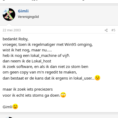
Gimli
TS
Verenigingslid
22 mei 2003
#5
bedankt Roby,
vroeger, toen ik regelmatiger met Win95 omging,
wist ik het nog, maar nu.....
heb ik nog een lokal_machine of vijf\
dan neem ik de Lokal_host
ik zoek software, en als ik dan niet zo stom ben
om geen copy van m'n regedit te maken,
dan bestaat er de kans dat ik ergens in lokal_user...
maar ik zoek iets preciezers
voor ik echt iets stoms ga doen.
Gimli