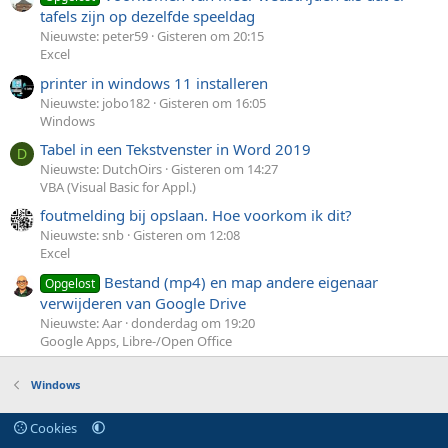
tafels zijn op dezelfde speeldag
Nieuwste: peter59
Gisteren om 20:15
Excel
printer in windows 11 installeren
Nieuwste: jobo182
Gisteren om 16:05
Windows
Tabel in een Tekstvenster in Word 2019
D
Nieuwste: DutchOirs
Gisteren om 14:27
VBA (Visual Basic for Appl.)
foutmelding bij opslaan. Hoe voorkom ik dit?
Nieuwste: snb
Gisteren om 12:08
Excel
Bestand (mp4) en map andere eigenaar
Opgelost
verwijderen van Google Drive
Nieuwste: Aar
donderdag om 19:20
Google Apps, Libre-/Open Office
Windows
Cookies