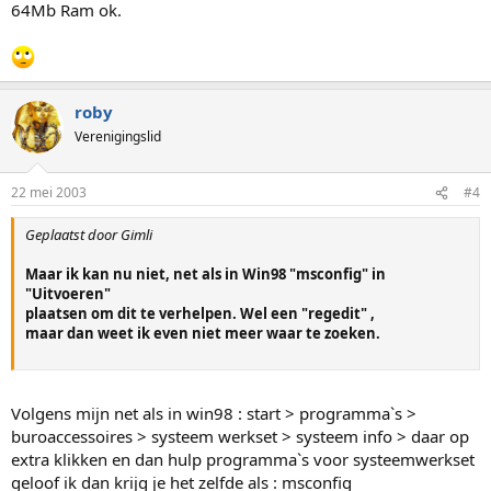
64Mb Ram ok.
roby
Verenigingslid
22 mei 2003
#4
Geplaatst door Gimli
Maar ik kan nu niet, net als in Win98 "msconfig" in
"Uitvoeren"
plaatsen om dit te verhelpen. Wel een "regedit" ,
maar dan weet ik even niet meer waar te zoeken.
Volgens mijn net als in win98 : start > programma`s >
buroaccessoires > systeem werkset > systeem info > daar op
extra klikken en dan hulp programma`s voor systeemwerkset
geloof ik dan krijg je het zelfde als : msconfig