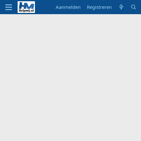
Aanmelden
Registreren