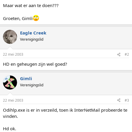
Maar wat er aan te doen???
Groeten, Gimli
Eagle Creek
Verenigingslid
22 mei 2003
#2
HD en geheugen zijn wel goed?
Gimli
TS
Verenigingslid
22 mei 2003
#3
Odihlp.exe is er in verzeild, toen ik InterNetMail probeerde te
vinden.
Hd ok.