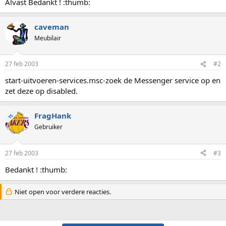
Alvast Bedankt ! :thumb:
caveman
Meubilair
27 feb 2003
#2
start-uitvoeren-services.msc-zoek de Messenger service op en
zet deze op disabled.
FragHank
TS
Gebruiker
27 feb 2003
#3
Bedankt ! :thumb:
Niet open voor verdere reacties.