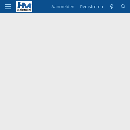
Aanmelden
Registreren