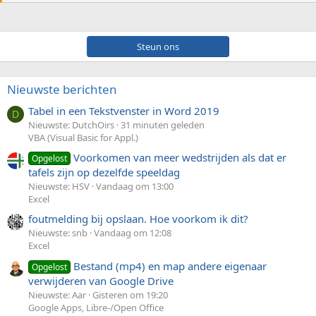
Steun ons
Nieuwste berichten
Tabel in een Tekstvenster in Word 2019
D
Nieuwste: DutchOirs
31 minuten geleden
VBA (Visual Basic for Appl.)
Voorkomen van meer wedstrijden als dat er
Opgelost
tafels zijn op dezelfde speeldag
Nieuwste: HSV
Vandaag om 13:00
Excel
foutmelding bij opslaan. Hoe voorkom ik dit?
Nieuwste: snb
Vandaag om 12:08
Excel
Bestand (mp4) en map andere eigenaar
Opgelost
verwijderen van Google Drive
Nieuwste: Aar
Gisteren om 19:20
Google Apps, Libre-/Open Office