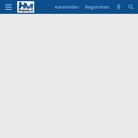
Aanmelden
Registreren