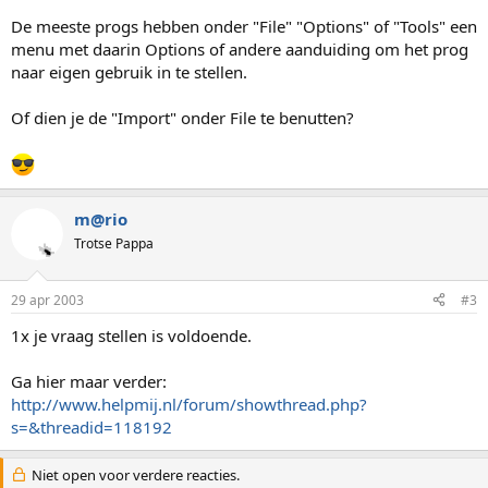
De meeste progs hebben onder "File" "Options" of "Tools" een
menu met daarin Options of andere aanduiding om het prog
naar eigen gebruik in te stellen.
Of dien je de "Import" onder File te benutten?
m@rio
Trotse Pappa
29 apr 2003
#3
1x je vraag stellen is voldoende.
Ga hier maar verder:
http://www.helpmij.nl/forum/showthread.php?
s=&threadid=118192
Niet open voor verdere reacties.