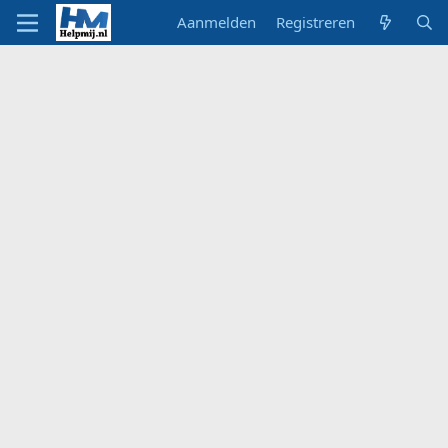
Aanmelden
Registreren