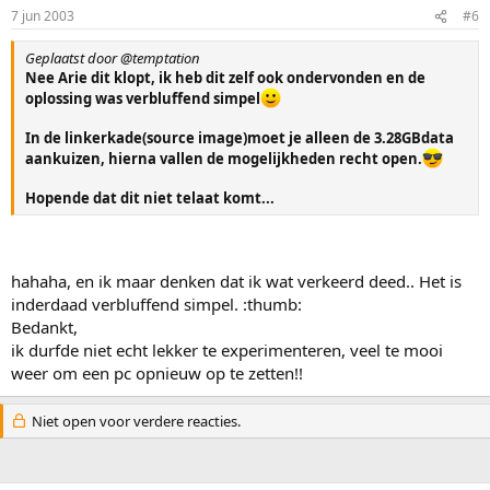
7 jun 2003
#6
Geplaatst door @temptation
Nee Arie dit klopt, ik heb dit zelf ook ondervonden en de
oplossing was verbluffend simpel
In de linkerkade(source image)moet je alleen de 3.28GBdata
aankuizen, hierna vallen de mogelijkheden recht open.
Hopende dat dit niet telaat komt...
hahaha, en ik maar denken dat ik wat verkeerd deed.. Het is
inderdaad verbluffend simpel. :thumb:
Bedankt,
ik durfde niet echt lekker te experimenteren, veel te mooi
weer om een pc opnieuw op te zetten!!
Niet open voor verdere reacties.