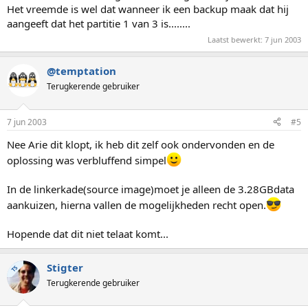
Het vreemde is wel dat wanneer ik een backup maak dat hij
aangeeft dat het partitie 1 van 3 is........
Laatst bewerkt:
7 jun 2003
@temptation
Terugkerende gebruiker
7 jun 2003
#5
Nee Arie dit klopt, ik heb dit zelf ook ondervonden en de
oplossing was verbluffend simpel
In de linkerkade(source image)moet je alleen de 3.28GBdata
aankuizen, hierna vallen de mogelijkheden recht open.
Hopende dat dit niet telaat komt...
Stigter
TS
Terugkerende gebruiker