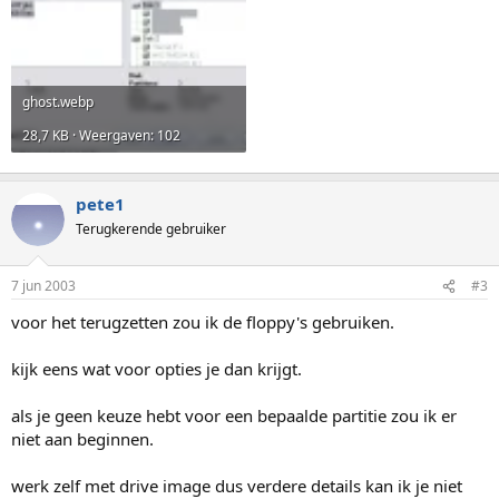
ghost.webp
28,7 KB · Weergaven: 102
pete1
Terugkerende gebruiker
7 jun 2003
#3
voor het terugzetten zou ik de floppy's gebruiken.
kijk eens wat voor opties je dan krijgt.
als je geen keuze hebt voor een bepaalde partitie zou ik er
niet aan beginnen.
werk zelf met drive image dus verdere details kan ik je niet