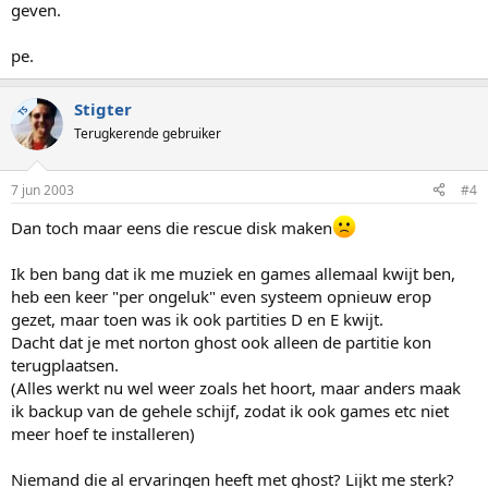
geven.
pe.
Stigter
TS
Terugkerende gebruiker
7 jun 2003
#4
Dan toch maar eens die rescue disk maken
Ik ben bang dat ik me muziek en games allemaal kwijt ben,
heb een keer "per ongeluk" even systeem opnieuw erop
gezet, maar toen was ik ook partities D en E kwijt.
Dacht dat je met norton ghost ook alleen de partitie kon
terugplaatsen.
(Alles werkt nu wel weer zoals het hoort, maar anders maak
ik backup van de gehele schijf, zodat ik ook games etc niet
meer hoef te installeren)
Niemand die al ervaringen heeft met ghost? Lijkt me sterk?