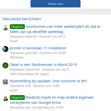
Steun ons
Nieuwste berichten
Voorkomen van meer wedstrijden als dat er
Opgelost
tafels zijn op dezelfde speeldag
Nieuwste: peter59
Gisteren om 20:15
Excel
printer in windows 11 installeren
Nieuwste: jobo182
Gisteren om 16:05
Windows
Tabel in een Tekstvenster in Word 2019
D
Nieuwste: DutchOirs
Gisteren om 14:27
VBA (Visual Basic for Appl.)
foutmelding bij opslaan. Hoe voorkom ik dit?
Nieuwste: snb
Gisteren om 12:08
Excel
Bestand (mp4) en map andere eigenaar
Opgelost
verwijderen van Google Drive
Nieuwste: Aar
donderdag om 19:20