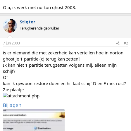
Oja, ik werk met norton ghost 2003.
Stigter
TS
Terugkerende gebruiker
7 jun 2003
#2
is er niemand die met zekerheid kan vertellen hoe in norton
ghost je 1 partitie (c) terug kan zetten?
Ik kan niet 1 partitie terugzetten volgens mij, alleen mijn
schijf?
Of
kan ik gewoon restore doen en hij laat schijf D en E met rust?
Zie plaatje
Bijlagen