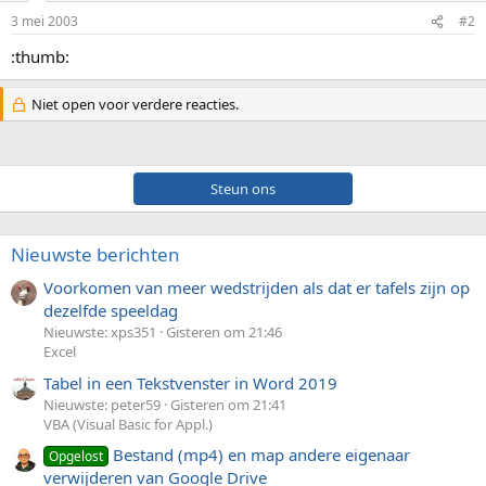
3 mei 2003
#2
:thumb:
Niet open voor verdere reacties.
Steun ons
Nieuwste berichten
Voorkomen van meer wedstrijden als dat er tafels zijn op
dezelfde speeldag
Nieuwste: xps351
Gisteren om 21:46
Excel
Tabel in een Tekstvenster in Word 2019
Nieuwste: peter59
Gisteren om 21:41
VBA (Visual Basic for Appl.)
Bestand (mp4) en map andere eigenaar
Opgelost
verwijderen van Google Drive