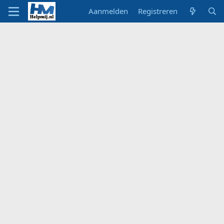
Aanmelden
Registreren