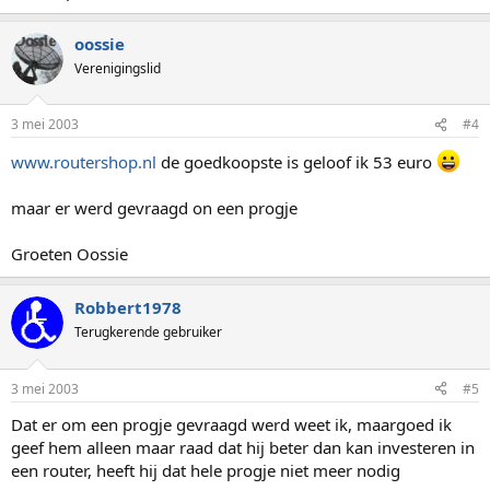
oossie
Verenigingslid
3 mei 2003
#4
www.routershop.nl
de goedkoopste is geloof ik 53 euro
maar er werd gevraagd on een progje
Groeten Oossie
Robbert1978
Terugkerende gebruiker
3 mei 2003
#5
Dat er om een progje gevraagd werd weet ik, maargoed ik
geef hem alleen maar raad dat hij beter dan kan investeren in
een router, heeft hij dat hele progje niet meer nodig