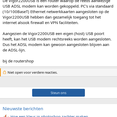
De Vigor2200USB is een router waarop de reeds aanwezige
USB ADSL modem kan worden gekoppeld. PC's via standaard
(10/100BaseT) Ethernet netwerkkaarten aangesloten op de
Vigor2200USB hebben dan gezamelijk toegang tot het
internet alsook firewall en VPN faciliteiten.
Aangezien de Vigor2200USB een eigen (host) USB poort
heeft, kan het USB modem rechtsreeks worden aangesloten.
Dus het ADSL modem kan gewoon aangesloten blijven aan
de ADSL-lijn.
bij de routershop
Niet open voor verdere reacties.
Steun ons
Nieuwste berichten
Hoe een kleur in photoshop zachter maken