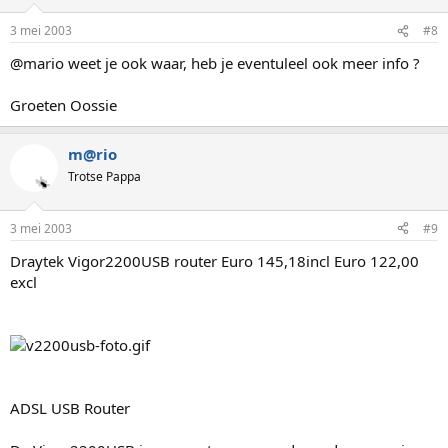
3 mei 2003
#8
@mario weet je ook waar, heb je eventuleel ook meer info ?
Groeten Oossie
m@rio
Trotse Pappa
3 mei 2003
#9
Draytek Vigor2200USB router Euro 145,18incl Euro 122,00
excl
ADSL USB Router