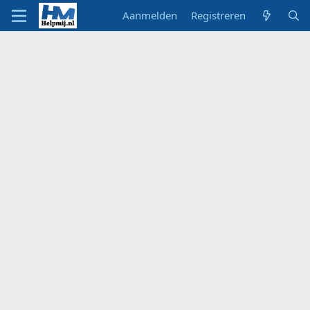
Aanmelden
Registreren