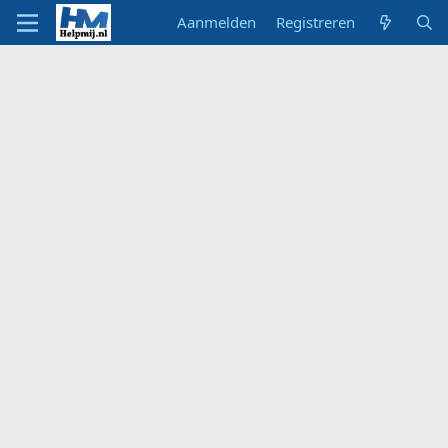
Aanmelden
Registreren