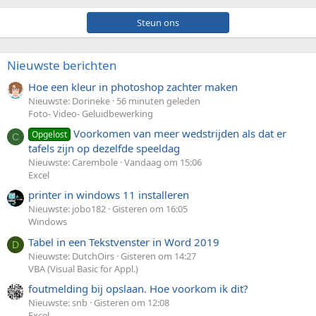
Steun ons
Nieuwste berichten
Hoe een kleur in photoshop zachter maken
Nieuwste: Dorineke
56 minuten geleden
Foto- Video- Geluidbewerking
Voorkomen van meer wedstrijden als dat er
Opgelost
C
tafels zijn op dezelfde speeldag
Nieuwste: Carembole
Vandaag om 15:06
Excel
printer in windows 11 installeren
Nieuwste: jobo182
Gisteren om 16:05
Windows
Tabel in een Tekstvenster in Word 2019
D
Nieuwste: DutchOirs
Gisteren om 14:27
VBA (Visual Basic for Appl.)
foutmelding bij opslaan. Hoe voorkom ik dit?
Nieuwste: snb
Gisteren om 12:08
Excel