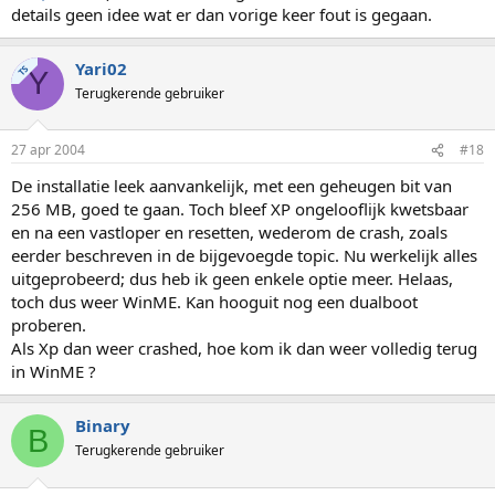
details geen idee wat er dan vorige keer fout is gegaan.
Yari02
TS
Y
Terugkerende gebruiker
27 apr 2004
#18
De installatie leek aanvankelijk, met een geheugen bit van
256 MB, goed te gaan. Toch bleef XP ongelooflijk kwetsbaar
en na een vastloper en resetten, wederom de crash, zoals
eerder beschreven in de bijgevoegde topic. Nu werkelijk alles
uitgeprobeerd; dus heb ik geen enkele optie meer. Helaas,
toch dus weer WinME. Kan hooguit nog een dualboot
proberen.
Als Xp dan weer crashed, hoe kom ik dan weer volledig terug
in WinME ?
Binary
B
Terugkerende gebruiker