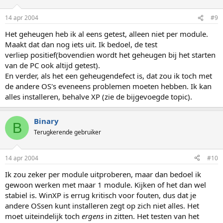
14 apr 2004
#9
Het geheugen heb ik al eens getest, alleen niet per module.
Maakt dat dan nog iets uit. Ik bedoel, de test
verliep positief(bovendien wordt het geheugen bij het starten
van de PC ook altijd getest).
En verder, als het een geheugendefect is, dat zou ik toch met
de andere OS's eveneens problemen moeten hebben. Ik kan
alles installeren, behalve XP (zie de bijgevoegde topic).
Binary
B
Terugkerende gebruiker
14 apr 2004
#10
Ik zou zeker per module uitproberen, maar dan bedoel ik
gewoon werken met maar 1 module. Kijken of het dan wel
stabiel is. WinXP is errug kritisch voor fouten, dus dat je
andere OSsen kunt installeren zegt op zich niet alles. Het
moet uiteindelijk toch
ergens
in zitten. Het testen van het