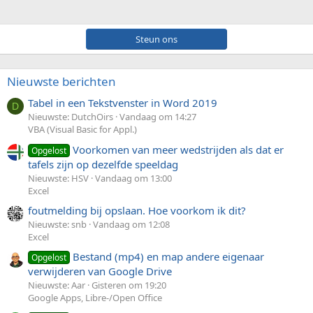
Steun ons
Nieuwste berichten
Tabel in een Tekstvenster in Word 2019
D
Nieuwste: DutchOirs
Vandaag om 14:27
VBA (Visual Basic for Appl.)
Voorkomen van meer wedstrijden als dat er
Opgelost
tafels zijn op dezelfde speeldag
Nieuwste: HSV
Vandaag om 13:00
Excel
foutmelding bij opslaan. Hoe voorkom ik dit?
Nieuwste: snb
Vandaag om 12:08
Excel
Bestand (mp4) en map andere eigenaar
Opgelost
verwijderen van Google Drive
Nieuwste: Aar
Gisteren om 19:20
Google Apps, Libre-/Open Office