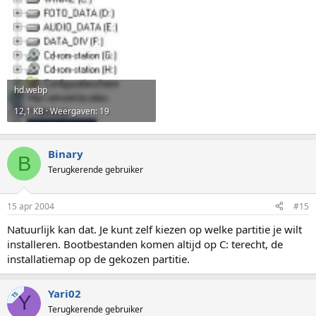
hd.webp
12,1 KB · Weergaven: 19
Binary
B
Terugkerende gebruiker
15 apr 2004
#15
Natuurlijk kan dat. Je kunt zelf kiezen op welke partitie je wilt
installeren. Bootbestanden komen altijd op C: terecht, de
installatiemap op de gekozen partitie.
Yari02
TS
Y
Terugkerende gebruiker