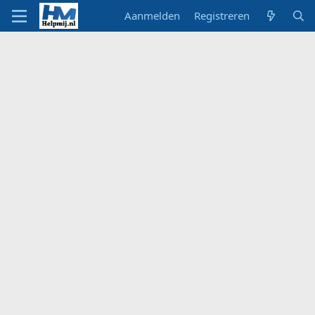
Aanmelden
Registreren