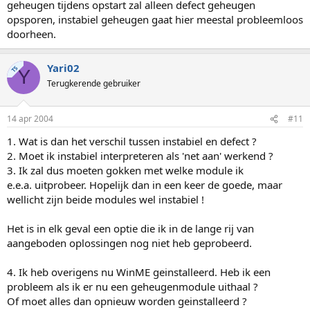
geheugen tijdens opstart zal alleen defect geheugen
opsporen, instabiel geheugen gaat hier meestal probleemloos
doorheen.
Yari02
TS
Y
Terugkerende gebruiker
14 apr 2004
#11
1. Wat is dan het verschil tussen instabiel en defect ?
2. Moet ik instabiel interpreteren als 'net aan' werkend ?
3. Ik zal dus moeten gokken met welke module ik
e.e.a. uitprobeer. Hopelijk dan in een keer de goede, maar
wellicht zijn beide modules wel instabiel !
Het is in elk geval een optie die ik in de lange rij van
aangeboden oplossingen nog niet heb geprobeerd.
4. Ik heb overigens nu WinME geinstalleerd. Heb ik een
probleem als ik er nu een geheugenmodule uithaal ?
Of moet alles dan opnieuw worden geinstalleerd ?