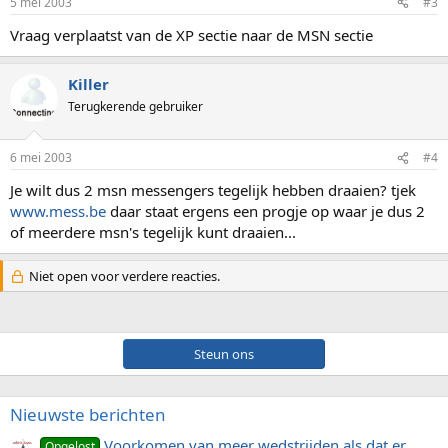
5 mei 2003
#3
Vraag verplaatst van de XP sectie naar de MSN sectie
Killer
Terugkerende gebruiker
6 mei 2003
#4
Je wilt dus 2 msn messengers tegelijk hebben draaien? tjek
www.mess.be
daar staat ergens een progje op waar je dus 2
of meerdere msn's tegelijk kunt draaien...
Niet open voor verdere reacties.
Steun ons
Nieuwste berichten
Voorkomen van meer wedstrijden als dat er
Opgelost