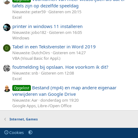
tafels zijn op dezelfde speeldag
Nieuwste: peter59
Gisteren om 20:15
Excel
printer in windows 11 installeren
Nieuwste: jobo182
Gisteren om 16:05
Windows
Tabel in een Tekstvenster in Word 2019
D
Nieuwste: DutchOirs
Gisteren om 14:27
VBA (Visual Basic for Appl.)
foutmelding bij opslaan. Hoe voorkom ik dit?
Nieuwste: snb
Gisteren om 12:08
Excel
Bestand (mp4) en map andere eigenaar
Opgelost
verwijderen van Google Drive
Nieuwste: Aar
donderdag om 19:20
Google Apps, Libre-/Open Office
Internet, Games
Cookies