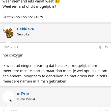
waar niemand iets vanaf weet
Weet iemand of dit mogelijk is?
Greetzzzzzzzzzzzz Crazy
Gekkie76
Gebruiker
5 mei 2003
#2
hoi crazygirl,
ik weet uit eiegen ervaring dat het zeker mogelijk is om
meerdere msn te starten maar dan moet je wel optijd zijn om
een andere inlognaam te gebruiken en met dmsn kun je zelfs
meerdere namen in 1 msn gebruiken
m@rio
Trotse Pappa