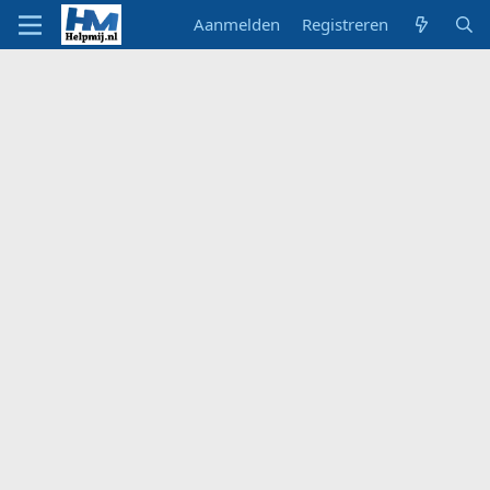
Aanmelden
Registreren