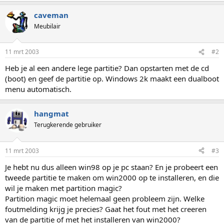
caveman
Meubilair
11 mrt 2003
#2
Heb je al een andere lege partitie? Dan opstarten met de cd
(boot) en geef de partitie op. Windows 2k maakt een dualboot
menu automatisch.
hangmat
Terugkerende gebruiker
11 mrt 2003
#3
Je hebt nu dus alleen win98 op je pc staan? En je probeert een
tweede partitie te maken om win2000 op te installeren, en die
wil je maken met partition magic?
Partition magic moet helemaal geen probleem zijn. Welke
foutmelding krijg je precies? Gaat het fout met het creeren
van de partitie of met het installeren van win2000?