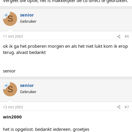
Vergeet die optie, het is makkelijker de cd direct te gebruiken.
senior
TS
S
Gebruiker
11 mrt 2003
#6
ok ik ga het proberen morgen en als het niet lukt kom ik erop
terug. alvast bedankt
senior
senior
TS
S
Gebruiker
13 mrt 2003
#7
win2000
het is opgelost. bedankt iedereen. groetjes