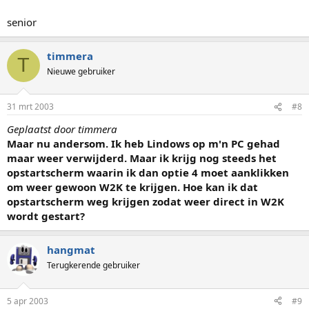
senior
timmera
T
Nieuwe gebruiker
31 mrt 2003
#8
Geplaatst door timmera
Maar nu andersom. Ik heb Lindows op m'n PC gehad
maar weer verwijderd. Maar ik krijg nog steeds het
opstartscherm waarin ik dan optie 4 moet aanklikken
om weer gewoon W2K te krijgen. Hoe kan ik dat
opstartscherm weg krijgen zodat weer direct in W2K
wordt gestart?
hangmat
Terugkerende gebruiker
5 apr 2003
#9