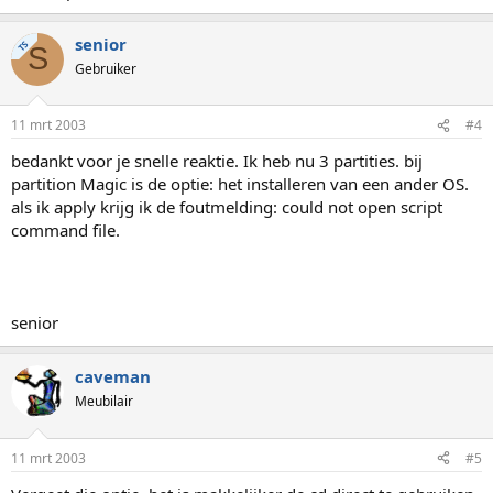
senior
TS
S
Gebruiker
11 mrt 2003
#4
bedankt voor je snelle reaktie. Ik heb nu 3 partities. bij
partition Magic is de optie: het installeren van een ander OS.
als ik apply krijg ik de foutmelding: could not open script
command file.
senior
caveman
Meubilair
11 mrt 2003
#5