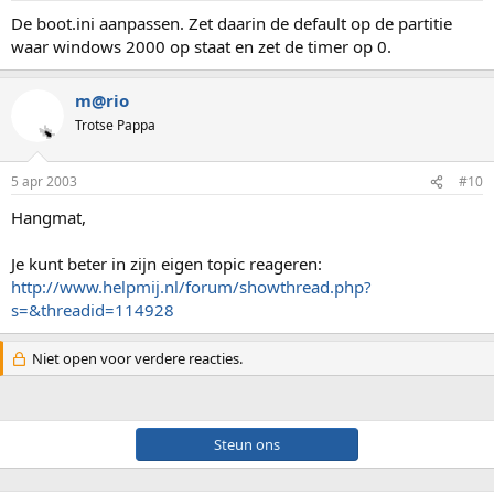
De boot.ini aanpassen. Zet daarin de default op de partitie
waar windows 2000 op staat en zet de timer op 0.
m@rio
Trotse Pappa
5 apr 2003
#10
Hangmat,
Je kunt beter in zijn eigen topic reageren:
http://www.helpmij.nl/forum/showthread.php?
s=&threadid=114928
Niet open voor verdere reacties.
Steun ons