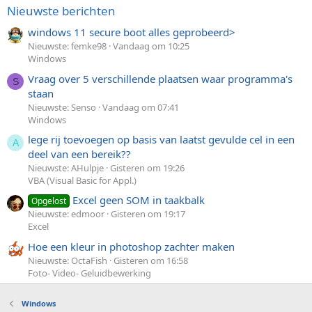
Nieuwste berichten
windows 11 secure boot alles geprobeerd>
Nieuwste: femke98
Vandaag om 10:25
Windows
Vraag over 5 verschillende plaatsen waar programma's
S
staan
Nieuwste: Senso
Vandaag om 07:41
Windows
lege rij toevoegen op basis van laatst gevulde cel in een
A
deel van een bereik??
Nieuwste: AHulpje
Gisteren om 19:26
VBA (Visual Basic for Appl.)
Excel geen SOM in taakbalk
Opgelost
Nieuwste: edmoor
Gisteren om 19:17
Excel
Hoe een kleur in photoshop zachter maken
Nieuwste: OctaFish
Gisteren om 16:58
Foto- Video- Geluidbewerking
Windows