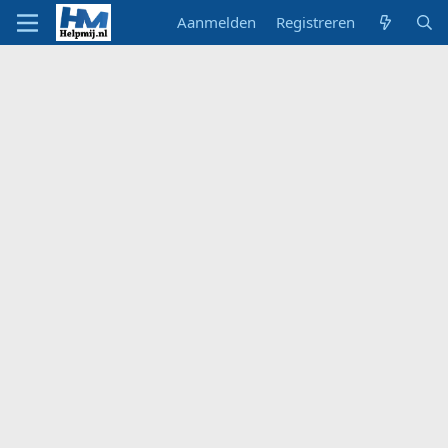
Aanmelden
Registreren