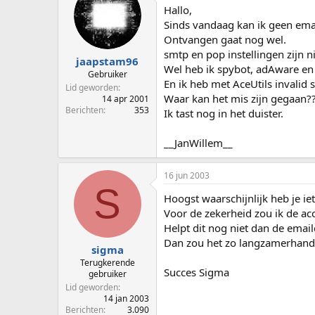
p
u
Hallo,
s
m
Sinds vandaag kan ik geen ema
t
Ontvangen gaat nog wel.
a
smtp en pop instellingen zijn n
r
jaapstam96
Wel heb ik spybot, adAware en
t
Gebruiker
En ik heb met AceUtils invalid 
e
Lid geworden
r
Waar kan het mis zijn gegaan?
14 apr 2001
Berichten
353
Ik tast nog in het duister.
__JanWillem__
16 jun 2003
S
Hoogst waarschijnlijk heb je i
Voor de zekerheid zou ik de ac
Helpt dit nog niet dan de emai
Dan zou het zo langzamerhan
sigma
Terugkerende
Succes Sigma
gebruiker
Lid geworden
14 jan 2003
Berichten
3.090