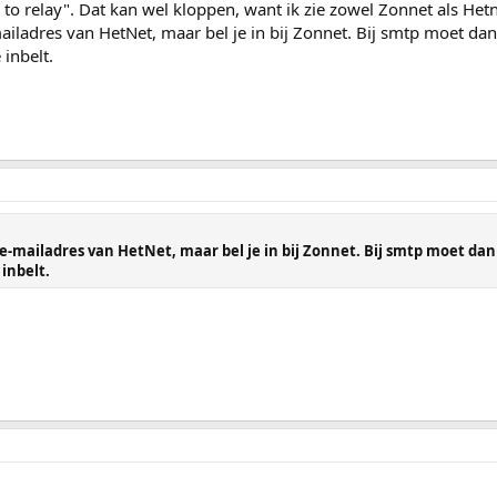
 to relay". Dat kan wel kloppen, want ik zie zowel Zonnet als Hetn
ailadres van HetNet, maar bel je in bij Zonnet. Bij smtp moet da
 inbelt.
 e-mailadres van HetNet, maar bel je in bij Zonnet. Bij smtp moet dan
 inbelt.