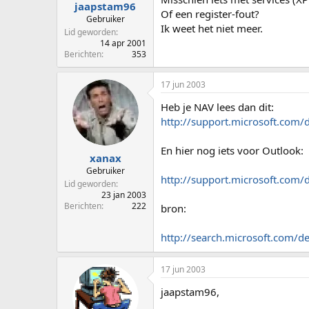
jaapstam96
Of een register-fout?
Gebruiker
Ik weet het niet meer.
Lid geworden
14 apr 2001
Berichten
353
17 jun 2003
Heb je NAV lees dan dit:
http://support.microsoft.com/
En hier nog iets voor Outlook:
xanax
Gebruiker
http://support.microsoft.com/
Lid geworden
23 jan 2003
Berichten
222
bron:
http://search.microsoft.com/
17 jun 2003
jaapstam96,