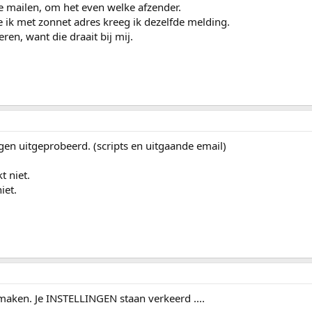
 te mailen, om het even welke afzender.
e ik met zonnet adres kreeg ik dezelfde melding.
en, want die draait bij mij.
gen uitgeprobeerd. (scripts en uitgaande email)
t niet.
iet.
maken. Je INSTELLINGEN staan verkeerd ....