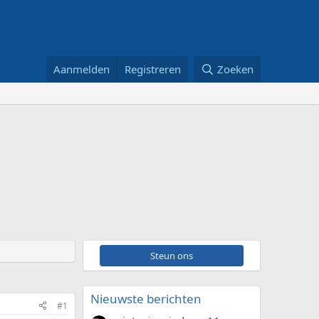
Aanmelden
Registreren
Zoeken
Steun ons
Nieuwste berichten
#1