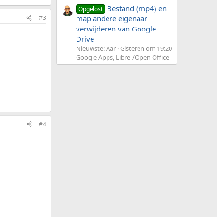
Bestand (mp4) en
Opgelost
#3
map andere eigenaar
verwijderen van Google
Drive
Nieuwste: Aar
Gisteren om 19:20
Google Apps, Libre-/Open Office
#4