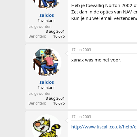
Heb je toevallig Norton 2002 o
Zet dan in de opties van NAV-e
saldos
Kun je nu wel email verzenden
Inventaris
Lid geworden
3 aug 2001
Berichten
10.676
17 jun 2003
xanax was me net voor.
saldos
Inventaris
Lid geworden
3 aug 2001
Berichten
10.676
17 jun 2003
http://www.tiscali.co.uk/help